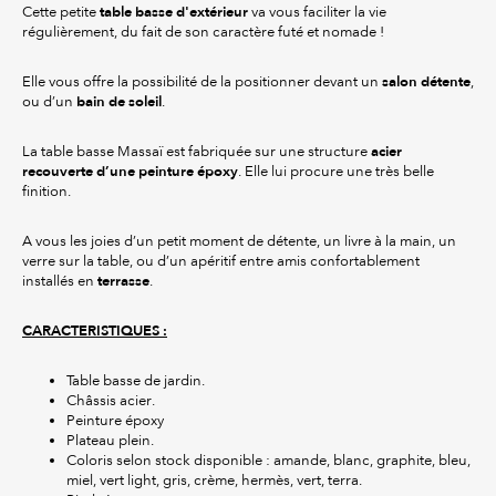
table basse d'extérieur
Cette petite
va vous faciliter la vie
régulièrement, du fait de son caractère futé et nomade !
salon détente
Elle vous offre la possibilité de la positionner devant un
,
bain de soleil
ou d’un
.
acier
La table basse Massaï est fabriquée sur une structure
recouverte d’une peinture époxy
. Elle lui procure une très belle
finition.
A vous les joies d’un petit moment de détente, un livre à la main, un
verre sur la table, ou d’un apéritif entre amis confortablement
terrasse
installés en
.
CARACTERISTIQUES :
Table basse de jardin.
Châssis acier.
Peinture époxy
Plateau plein.
Coloris selon stock disponible : amande, blanc, graphite, bleu,
miel, vert light, gris, crème, hermès, vert, terra.