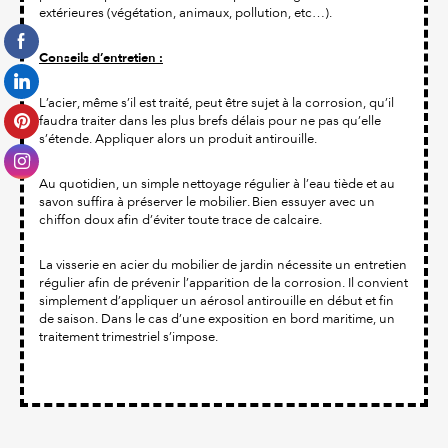
extérieures (végétation, animaux, pollution, etc…).
Conseils d’entretien :
L’acier, même s’il est traité, peut être sujet à la corrosion, qu’il
faudra traiter dans les plus brefs délais pour ne pas qu’elle
s’étende. Appliquer alors un produit antirouille.
Au quotidien, un simple nettoyage régulier à l’eau tiède et au
savon suffira à préserver le mobilier. Bien essuyer avec un
chiffon doux afin d’éviter toute trace de calcaire.
La visserie en acier du mobilier de jardin nécessite un entretien
régulier afin de prévenir l’apparition de la corrosion. Il convient
simplement d’appliquer un aérosol antirouille en début et fin
de saison. Dans le cas d’une exposition en bord maritime, un
traitement trimestriel s’impose.