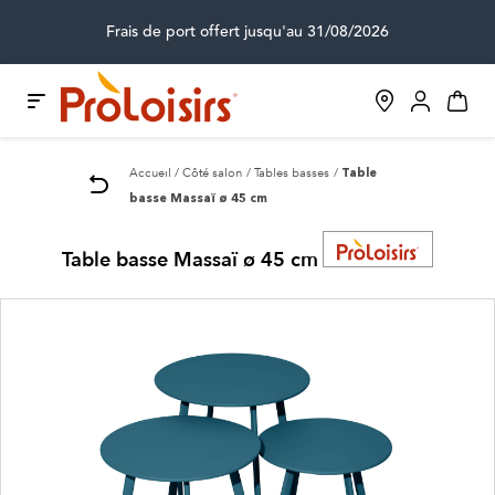
Frais de port offert jusqu'au 31/08/2026
Accueil
Côté salon
Tables basses
Table
basse Massaï ø 45 cm
Table basse Massaï ø 45 cm