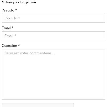
*Champs obligatoire
Pseudo
*
Email
*
Question
*