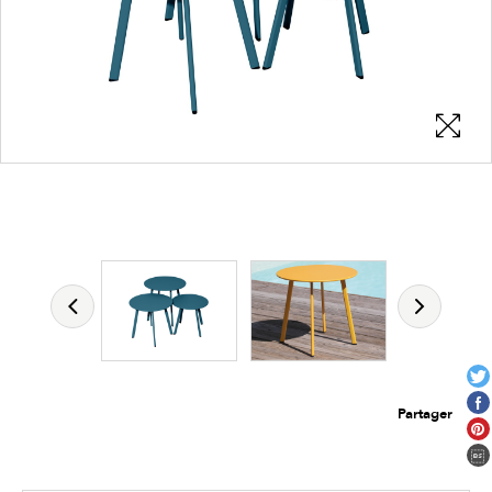
Les zones cliquables
permettent d'afficher les détails du
produit
Partager