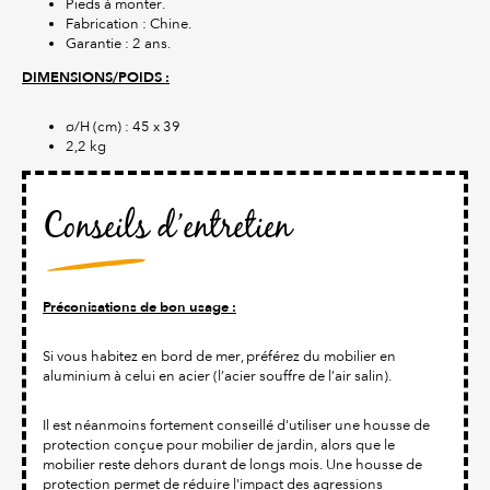
Pieds à monter.
Fabrication : Chine.
Garantie : 2 ans.
DIMENSIONS/POIDS :
ø/H (cm) : 45 x 39
2,2 kg
Conseils d’entretien
Préconisations de bon usage :
Si vous habitez en bord de mer, préférez du mobilier en
aluminium à celui en acier (l’acier souffre de l’air salin).
Il est néanmoins fortement conseillé d'utiliser une housse de
protection conçue pour mobilier de jardin, alors que le
mobilier reste dehors durant de longs mois. Une housse de
protection permet de réduire l'impact des agressions