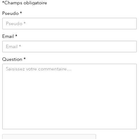
*Champs obligatoire
Pseudo
*
Email
*
Question
*