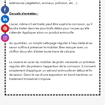
extérieures (végétation, animaux, pollution, etc…).
Conseils d’entretien :
L’acier, même s’il est traité, peut être sujet à la corrosion, qu’il
faudra traiter dans les plus brefs délais pour ne pas qu’elle
s’étende. Appliquer alors un produit antirouille.
Au quotidien, un simple nettoyage régulier à l’eau tiède et au
savon suffira à préserver le mobilier. Bien essuyer avec un
chiffon doux afin d’éviter toute trace de calcaire.
La visserie en acier du mobilier de jardin nécessite un entretien
régulier afin de prévenir l’apparition de la corrosion. Il convient
simplement d’appliquer un aérosol antirouille en début et fin
de saison. Dans le cas d’une exposition en bord maritime, un
traitement trimestriel s’impose.