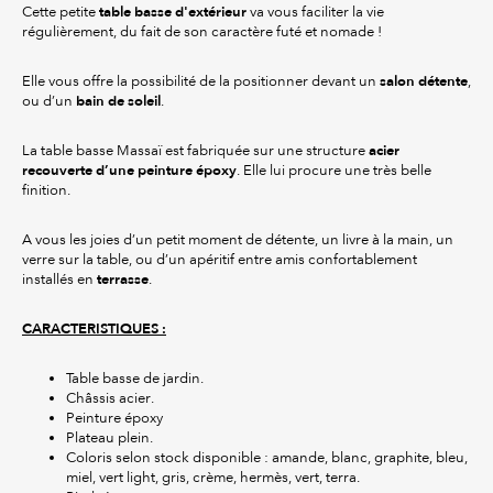
table basse d'extérieur
Cette petite
va vous faciliter la vie
régulièrement, du fait de son caractère futé et nomade !
salon détente
Elle vous offre la possibilité de la positionner devant un
,
bain de soleil
ou d’un
.
acier
La table basse Massaï est fabriquée sur une structure
recouverte d’une peinture époxy
. Elle lui procure une très belle
finition.
A vous les joies d’un petit moment de détente, un livre à la main, un
verre sur la table, ou d’un apéritif entre amis confortablement
terrasse
installés en
.
CARACTERISTIQUES :
Table basse de jardin.
Châssis acier.
Peinture époxy
Plateau plein.
Coloris selon stock disponible : amande, blanc, graphite, bleu,
miel, vert light, gris, crème, hermès, vert, terra.