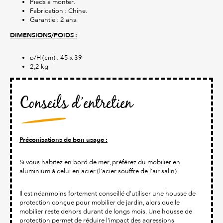
Pieds à monter.
Fabrication : Chine.
Garantie : 2 ans.
DIMENSIONS/POIDS :
ø/H (cm) : 45 x 39
2,2 kg
Conseils d’entretien
Préconisations de bon usage :
Si vous habitez en bord de mer, préférez du mobilier en
aluminium à celui en acier (l’acier souffre de l’air salin).
Il est néanmoins fortement conseillé d'utiliser une housse de
protection conçue pour mobilier de jardin, alors que le
mobilier reste dehors durant de longs mois. Une housse de
protection permet de réduire l'impact des agressions