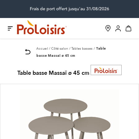
Frais de port offert jusqu'au 31/08/2026
Accueil
Côté salon
Tables basses
Table
basse Massaï ø 45 cm
Table basse Massaï ø 45 cm