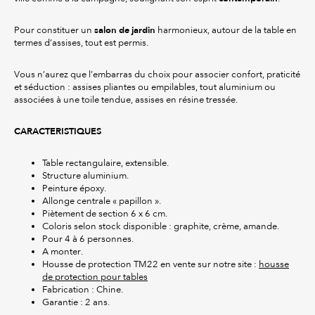
salon de jardin
Pour constituer un
harmonieux, autour de la table en
termes d’assises, tout est permis.
Vous n’aurez que l’embarras du choix pour associer confort, praticité
et séduction : assises pliantes ou empilables, tout aluminium ou
associées à une toile tendue, assises en résine tressée.
CARACTERISTIQUES
Table rectangulaire, extensible.
Structure aluminium.
Peinture époxy.
Allonge centrale « papillon ».
Piètement de section 6 x 6 cm.
Coloris selon stock disponible : graphite, crème, amande.
Pour 4 à 6 personnes.
A monter.
Housse de protection TM22 en vente sur notre site :
housse
de protection pour tables
Fabrication : Chine.
Garantie : 2 ans.