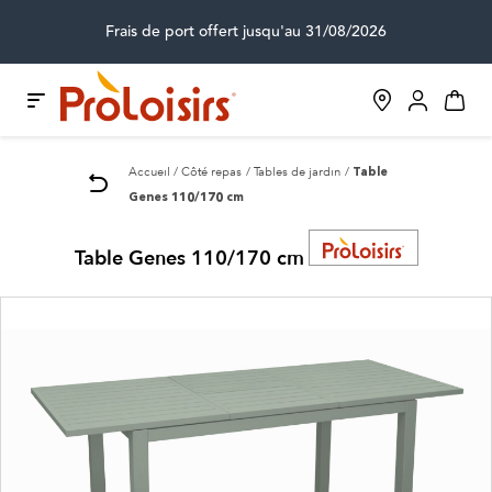
Frais de port offert jusqu'au 31/08/2026
Accueil
Côté repas
Tables de jardin
Table
Genes 110/170 cm
Table Genes 110/170 cm