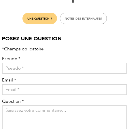
UNE QUESTION ?
NOTES DES INTERNAUTES
POSEZ UNE QUESTION
*Champs obligatoire
Pseudo
*
Email
*
Question
*