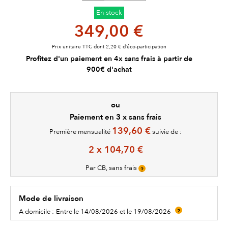
En stock
349,00 €
Prix unitaire TTC dont 2,20 € d’éco-participation
Profitez d'un paiement en 4x sans frais à partir de
900€ d'achat
ou
Paiement en 3 x sans frais
139,60 €
Première mensualité
suivie de :
2 x 104,70 €
Par CB, sans frais
?
Mode de livraison
A domicile :
Entre le 14/08/2026 et le 19/08/2026
?