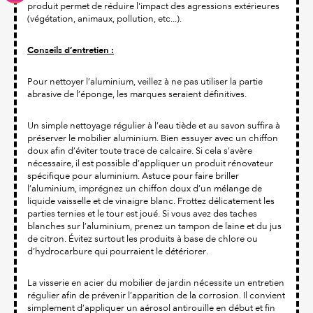
produit permet de réduire l'impact des agressions extérieures
(végétation, animaux, pollution, etc...).
Conseils d’entretien :
Pour nettoyer l’aluminium, veillez à ne pas utiliser la partie
abrasive de l’éponge, les marques seraient définitives.
Un simple nettoyage régulier à l’eau tiède et au savon suffira à
préserver le mobilier aluminium. Bien essuyer avec un chiffon
doux afin d’éviter toute trace de calcaire. Si cela s’avère
nécessaire, il est possible d’appliquer un produit rénovateur
spécifique pour aluminium. Astuce pour faire briller
l’aluminium, imprégnez un chiffon doux d’un mélange de
liquide vaisselle et de vinaigre blanc. Frottez délicatement les
parties ternies et le tour est joué. Si vous avez des taches
blanches sur l’aluminium, prenez un tampon de laine et du jus
de citron. Évitez surtout les produits à base de chlore ou
d’hydrocarbure qui pourraient le détériorer.
La visserie en acier du mobilier de jardin nécessite un entretien
régulier afin de prévenir l’apparition de la corrosion. Il convient
simplement d’appliquer un aérosol antirouille en début et fin