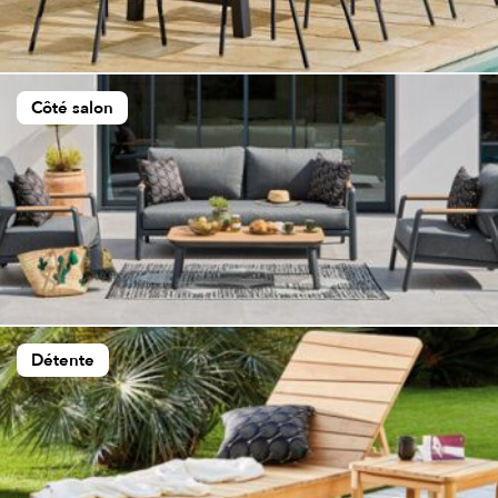
Côté salon
Détente