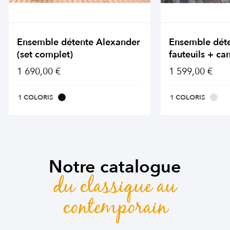
Ensemble détente Alexander
Ensemble dét
(set complet)
fauteuils + ca
1 690,00 €
1 599,00 €
1 COLORIS
1 COLORIS
Notre catalogue
du classique au
contemporain