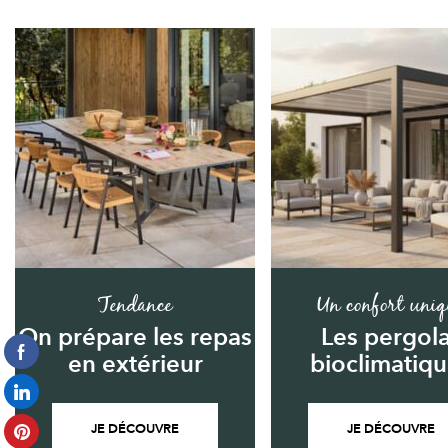
Tendance
Un confort uniq
On prépare les repas
Les pergol
en extérieur
bioclimatiq
JE DÉCOUVRE
JE DÉCOUVRE