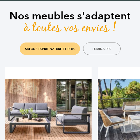
Nos meubles s'adaptent
à toutes vos envies !
SALONS ESPRIT NATURE ET BOIS
LUMINAIRES