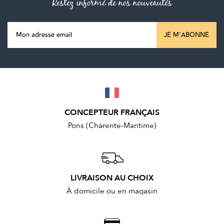
Restez informé de nos nouveautés
JE M'ABONNE
CONCEPTEUR FRANÇAIS
Pons (Charente-Maritime)
LIVRAISON AU CHOIX
À domicile ou en magasin