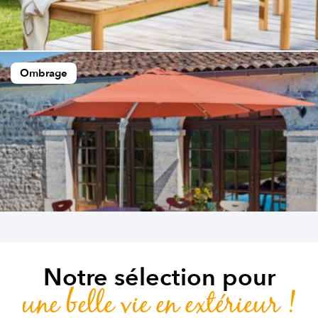
Ombrage
Notre sélection pour
une belle vie en extérieur !