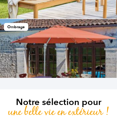
Ombrage
Notre sélection pour
une belle vie en extérieur !