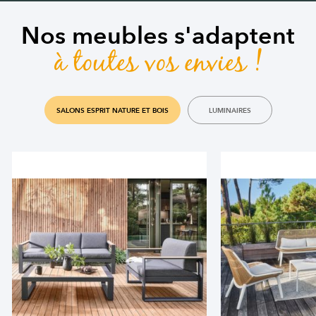
Nos meubles s'adaptent
à toutes vos envies !
SALONS ESPRIT NATURE ET BOIS
LUMINAIRES