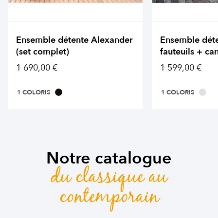
Ensemble détente Alexander
Ensemble dét
(set complet)
fauteuils + ca
1 690,00 €
1 599,00 €
1 COLORIS
1 COLORIS
Notre catalogue
du classique au
contemporain