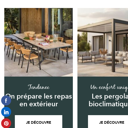
Tendance
Un confort uniq
On prépare les repas
Les pergol
en extérieur
bioclimatiq
JE DÉCOUVRE
JE DÉCOUVRE