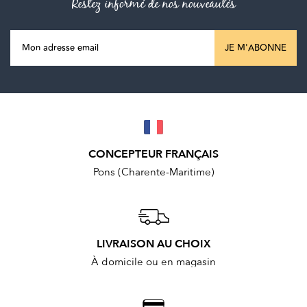
Restez informé de nos nouveautés
JE M'ABONNE
CONCEPTEUR FRANÇAIS
Pons (Charente-Maritime)
LIVRAISON AU CHOIX
À domicile ou en magasin