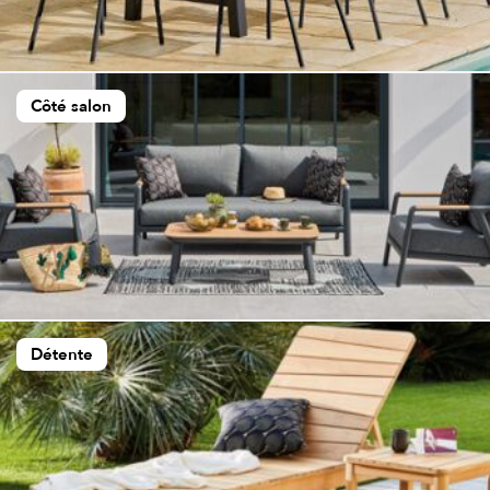
Côté salon
Détente