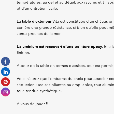
températures, au gel et au dégel, aux rayures et à l’ab
et d’un entretien facile.
table d’extérieur
La
Vita est constituée d’un châssis en
confère une grande résistance, si bien qu’elle peut mê
zones proches de la mer.
L’aluminium est recouvert d’une peinture époxy
. Elle 
finition.
Autour de la table en termes d’assises, tout est permis
Vous n’aurez que l’embarras du choix pour associer conf
séduction : assises pliantes ou empilables, tout alum
toile tendue synthétique.
A vous de jouer !!