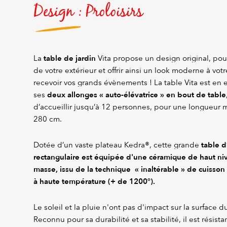
Design : Proloisirs
table de jardin
La
Vita propose un design original, pour
de votre extérieur et offrir ainsi un look moderne à votr
recevoir vos grands évènements ! La table Vita est en e
deux allonges « auto-élévatrice » en bout de table
ses
d’accueillir jusqu’à 12 personnes, pour une longueur
280 cm.
table d
Dotée d’un vaste plateau Kedra®, cette grande
rectangulaire
est équipée d'une céramique de haut niv
masse, issu de la technique « inaltérable » de cuisso
à haute température (+ de 1200°).
Le soleil et la pluie n'ont pas d'impact sur la surface 
Reconnu pour sa durabilité et sa stabilité, il est résista