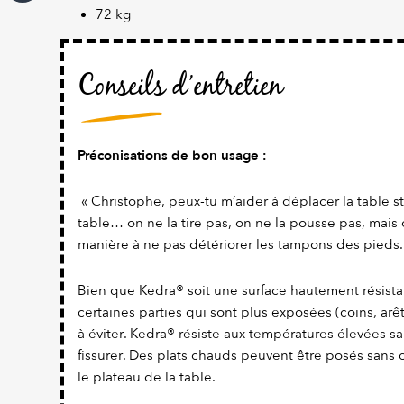
72 kg
Conseils d’entretien
Préconisations de bon usage :
« Christophe, peux-tu m’aider à déplacer la table st
table… on ne la tire pas, on ne la pousse pas, mais
manière à ne pas détériorer les tampons des pieds.
Bien que Kedra® soit une surface hautement résistan
certaines parties qui sont plus exposées (coins, arêt
à éviter. Kedra® résiste aux températures élevées san
fissurer. Des plats chauds peuvent être posés sans 
le plateau de la table.