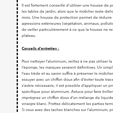
Il est fortement conseillé d'utiliser une housse de 
les tables de jardin, alors que le mobilier reste de
mois. Une housse de protection permet de réduire 
agressions extérieures (végétation, animaux, pollution
de veiller particulièrement à ce que la housse ne r
plateau.
Conseils d’entretien :
Pour nettoyer l’aluminium, veillez à ne pas utiliser l
l’éponge, les marques seraient définitives. Un simpl
l’eau tiède et au savon suffira à préserver le mobili
essuyer avec un chiffon doux afin d’éviter toute trace
s’avère nécessaire, il est possible d’appliquer un p
spécifique pour aluminium. Astuce pour faire briller
imprégnez un chiffon doux d’un mélange de liquide 
vinaigre blanc. Frottez délicatement les parties terni
Si vous avez des taches blanches sur l’aluminium,