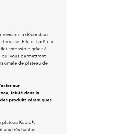
 revisiter la décoration
e terrasse. Elle est prête à
ffet extensible grâce à
, qui vous permettront
 maximale de plateau de
’extérieur
eau, teinté dans la
n des produits céramiques
du plateau Kedra®.
nt aux très hautes