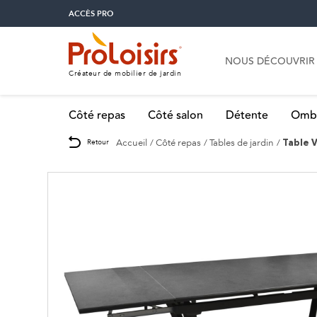
ACCÈS PRO
NOUS DÉCOUVRIR
Créateur de mobilier de jardin
Côté repas
Côté salon
Détente
Omb
Accueil
Côté repas
Tables de jardin
Retour
Table 