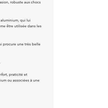
rasion, robuste aux chocs
 aluminium, qui lui
me être utilisée dans les
lui procure une très belle
.
ort, praticité et
inium ou associées à une