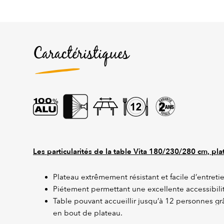
Caractéristiques
Les particularités de la table Vita 180/230/280 cm, pl
Plateau extrêmement résistant et facile d’entreti
Piétement permettant une excellente accessibilit
Table pouvant accueillir jusqu’à 12 personnes gr
en bout de plateau.