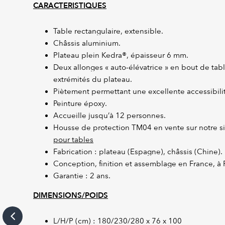
CARACTERISTIQUES
Table rectangulaire, extensible.
Châssis aluminium.
Plateau plein Kedra®, épaisseur 6 mm.
Deux allonges « auto-élévatrice » en bout de tab
extrémités du plateau.
Piètement permettant une excellente accessibilit
Peinture époxy.
Accueille jusqu’à 12 personnes.
Housse de protection TM04 en vente sur notre si
pour tables
Fabrication : plateau (Espagne), châssis (Chine).
Conception, finition et assemblage en France, à 
Garantie : 2 ans.
DIMENSIONS/POIDS
L/H/P (cm) : 180/230/280 x 76 x 100