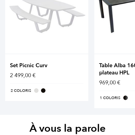
Set Picnic Curv
Table Alba 1
plateau HPL
2 499,00 €
969,00 €
2 COLORIS
1 COLORIS
À vous la parole