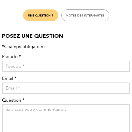
UNE QUESTION ?
NOTES DES INTERNAUTES
POSEZ UNE QUESTION
*Champs obligatoire
Pseudo
*
Email
*
Question
*