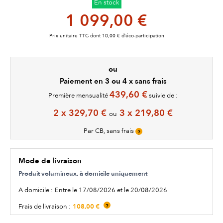
En stock
1 099,00 €
Prix unitaire TTC dont 10,00 € d’éco-participation
ou
Paiement en 3 ou 4 x sans frais
439,60 €
Première mensualité
suivie de :
2 x 329,70 €
3 x 219,80 €
ou
Par CB, sans frais
?
Mode de livraison
Produit volumineux, à domicile uniquement
A domicile :
Entre le 17/08/2026 et le 20/08/2026
108,00 €
Frais de livraison :
?