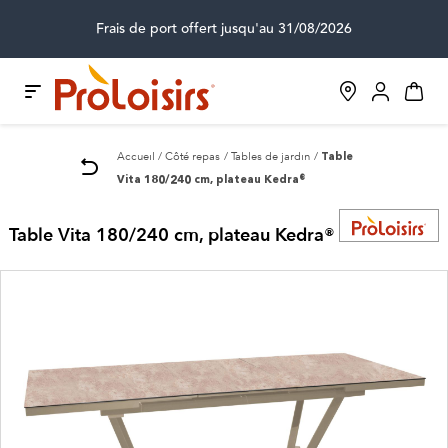
Frais de port offert jusqu'au 31/08/2026
Accueil
Côté repas
Tables de jardin
Table
Vita 180/240 cm, plateau Kedra®
Table Vita 180/240 cm, plateau Kedra®