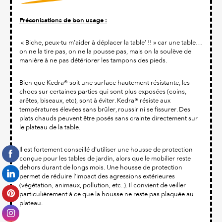
Préconisations de bon usage :
« Biche, peux-tu m’aider à déplacer la table’ !! » car une table…
on ne la tire pas, on ne la pousse pas, mais on la soulève de
manière à ne pas détériorer les tampons des pieds.
Bien que Kedra® soit une surface hautement résistante, les
chocs sur certaines parties qui sont plus exposées (coins,
arêtes, biseaux, etc), sont à éviter. Kedra® résiste aux
températures élevées sans brûler, roussir ni se fissurer. Des
plats chauds peuvent être posés sans crainte directement sur
le plateau de la table.
Il est fortement conseillé d'utiliser une housse de protection
conçue pour les tables de jardin, alors que le mobilier reste
dehors durant de longs mois. Une housse de protection
permet de réduire l'impact des agressions extérieures
(végétation, animaux, pollution, etc..). Il convient de veiller
particulièrement à ce que la housse ne reste pas plaquée au
plateau.