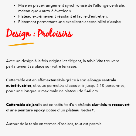
Mise en place/rangement synchronisé de l’allonge centrale,
mécanique « auto-élévatrice ».
Plateau extrêmement résistant et facile d’entretien.
Piétement permettant une excellente accessibilité d’assise.
Design : Proloisirs
Avec un design à la fois original et élégant, la table Vita trouvera
parfaitement sa place sur votre terrasse.
extensible
allonge centrale
Cette table est en effet
grâce à son
autoélévatrice
, et vous permettra d’accueillir jusqu’à 10 personnes,
pour une longueur maximale de plateau de 240 cm.
Cette table de jardin
aluminium recouvert
est constituée d’un châssis
d’une peinture époxy
plateau Kedra®.
dotée d’un
Autour de la table en termes d’assises, tout est permis.