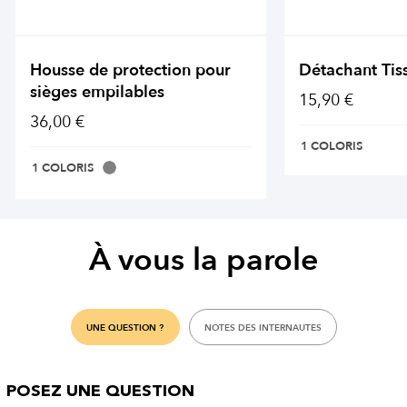
Housse de protection pour
Détachant Tis
sièges empilables
15,90 €
36,00 €
1 COLORIS
1 COLORIS
À vous la parole
UNE QUESTION ?
NOTES DES INTERNAUTES
POSEZ UNE QUESTION