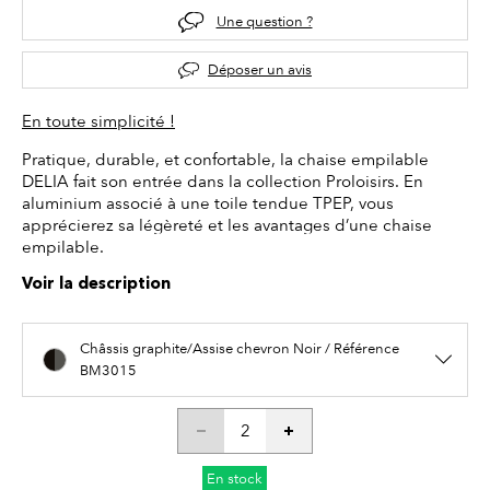
Une question ?
Déposer un avis
En toute simplicité !
Pratique, durable, et confortable, la chaise empilable
DELIA fait son entrée dans la collection Proloisirs. En
aluminium associé à une toile tendue TPEP, vous
apprécierez sa légèreté et les avantages d’une chaise
empilable.
Voir la description
Châssis graphite/Assise chevron Noir / Référence
BM3015
En stock