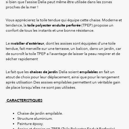
si bien que l’assise Delia peut même être utilisée dans les zones
proches de la mer !
Vous apprécierez la toile tendue qui équipe cette chaise. Moderne et
toile polyester enduite perforée
tendance, la
(TPEP) propose un
confort de tous les instants et une bonne résistance.
mobilier d’extérieur
Le
, dont les assises sont équipées d’une toile
tendue, fait merveille sur une terrasse, un balcon, dans un jardin, car
de surcroît la toile TPEP a l’avantage de laisser la peau respirer et de
sécher rapidement
chaises de jardin
empilables
Le fait que les
Delia soient
en fait un
atout de choix pour leur déplacement, ainsi que pour le rangement
après utilisation Des assises empilables permettent un véritable gain
de place lorsqu'elles ne sont pas utilisées.
CARACTERISTIQUES
Chaise de jardin empilable.
Structure aluminium.
Peinture époxy.
Assise et dossier en TPEP (Toile Polyester Enduit Perforée).