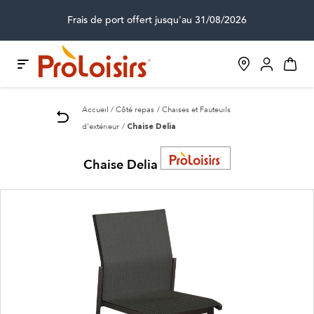
Frais de port offert jusqu'au 31/08/2026
Accueil
Côté repas
Chaises et Fauteuils
d'extérieur
Chaise Delia
Chaise Delia