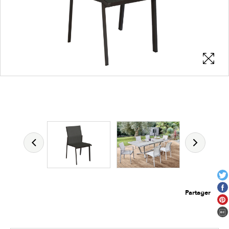
Les zones cliquables
permettent d'afficher les détails du
produit
Partager