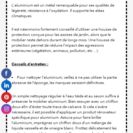
L'aluminium est un métal remarquable pour ses qualités de
légèreté, résistance à l'oxydation. Il supporte les aléas
climatiques.
Il est néanmoins fortement conseillé d'utiliser une housse de
protection conçue pour les assises de jardin, alors que le
mobilier reste dehors durant de longs mois. Une housse de
protection permet de réduire l'impact des agressions
extérieures (végétation, animaux, pollution, etc…).
Conseils d’entretien :
Pour nettoyer l’aluminium, veillez à ne pas utiliser la partie
abrasive de l’éponge, les marques seraient définitives.
Un simple nettoyage régulier à l’eau tiède et au savon suffira à
préserver le mobilier aluminium. Bien essuyer avec un chiffon
doux afin d’éviter toute trace de calcaire. Si cela s’avère
nécessaire, il est possible d’appliquer un produit rénovateur
spécifique pour aluminium. Astuce pour faire briller
l’aluminium, imprégnez un chiffon doux d’un mélange de
liquide vaisselle et de vinaigre blanc. Frottez délicatement les