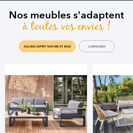
Nos meubles s'adaptent
à toutes vos envies !
SALONS ESPRIT NATURE ET BOIS
LUMINAIRES