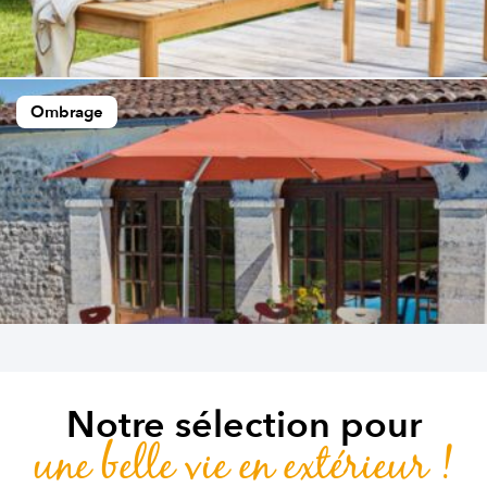
Ombrage
Notre sélection pour
une belle vie en extérieur !