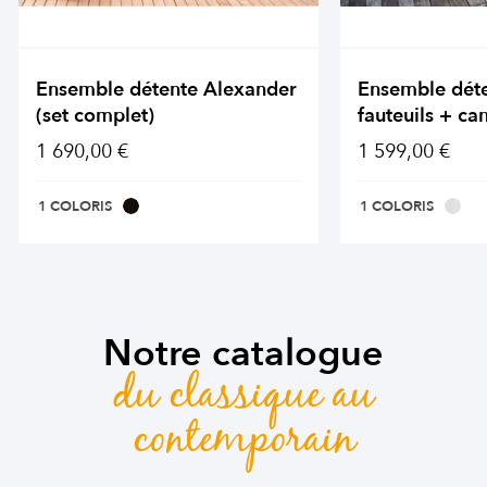
Ensemble détente Alexander
Ensemble dét
(set complet)
fauteuils + ca
1 690,00 €
1 599,00 €
1 COLORIS
1 COLORIS
Notre catalogue
du classique au
contemporain