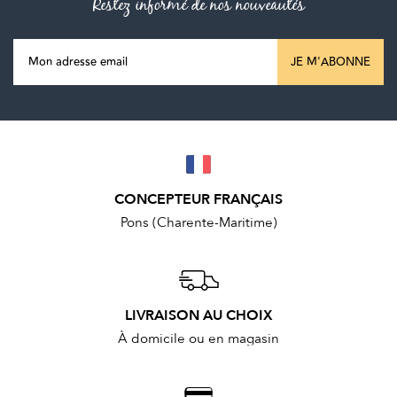
Restez informé de nos nouveautés
JE M'ABONNE
CONCEPTEUR FRANÇAIS
Pons (Charente-Maritime)
LIVRAISON AU CHOIX
À domicile ou en magasin