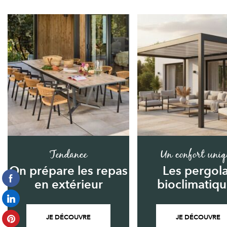
Tendance
Un confort uniq
On prépare les repas
Les pergol
en extérieur
bioclimatiq
JE DÉCOUVRE
JE DÉCOUVRE