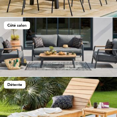
Côté salon
Détente