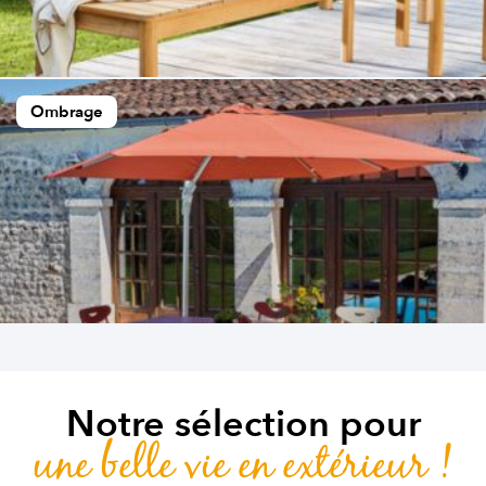
Ombrage
Notre sélection pour
une belle vie en extérieur !