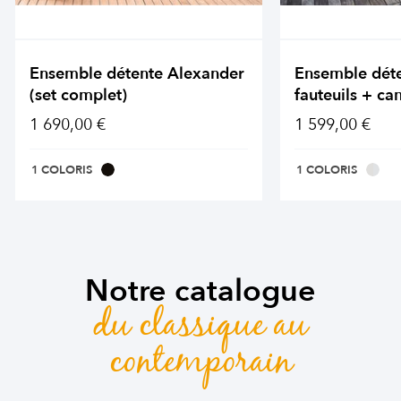
Ensemble détente Alexander
Ensemble dét
(set complet)
fauteuils + ca
1 690,00 €
1 599,00 €
1 COLORIS
1 COLORIS
Notre catalogue
du classique au
contemporain