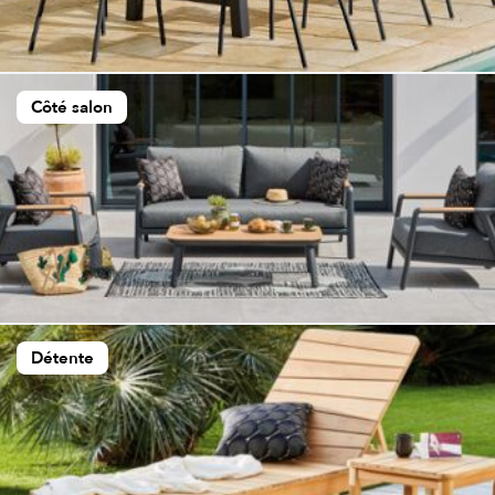
Côté salon
Détente