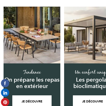
Tendance
Un confort uniq
On prépare les repas
Les pergol
en extérieur
bioclimatiq
JE DÉCOUVRE
JE DÉCOUVRE