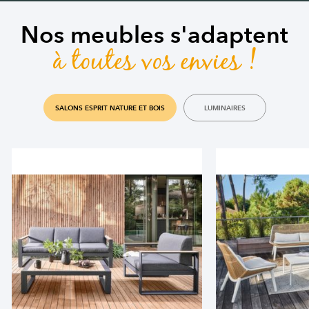
Nos meubles s'adaptent
à toutes vos envies !
SALONS ESPRIT NATURE ET BOIS
LUMINAIRES