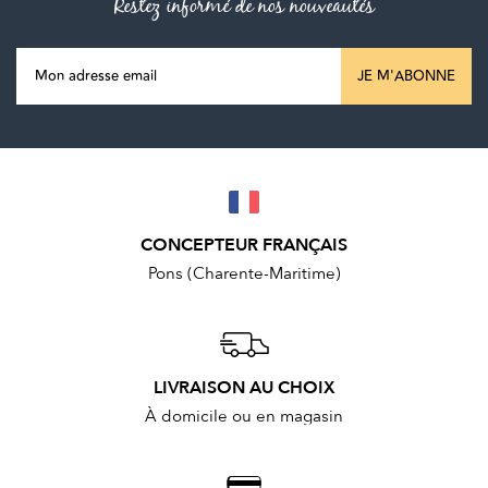
Restez informé de nos nouveautés
JE M'ABONNE
CONCEPTEUR FRANÇAIS
Pons (Charente-Maritime)
LIVRAISON AU CHOIX
À domicile ou en magasin