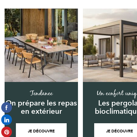
Tendance
Un confort uniq
On prépare les repas
Les pergol
en extérieur
bioclimatiq
JE DÉCOUVRE
JE DÉCOUVRE