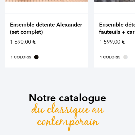
Ensemble détente Alexander
Ensemble dét
(set complet)
fauteuils + ca
1 690,00 €
1 599,00 €
1 COLORIS
1 COLORIS
Notre catalogue
du classique au
contemporain