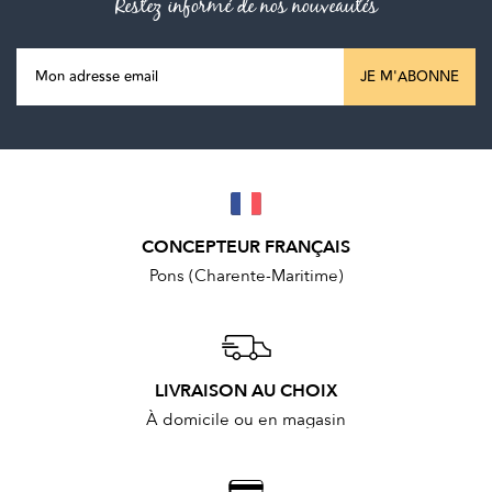
Restez informé de nos nouveautés
JE M'ABONNE
CONCEPTEUR FRANÇAIS
Pons (Charente-Maritime)
LIVRAISON AU CHOIX
À domicile ou en magasin