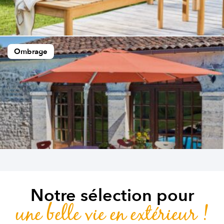
Ombrage
Notre sélection pour
une belle vie en extérieur !