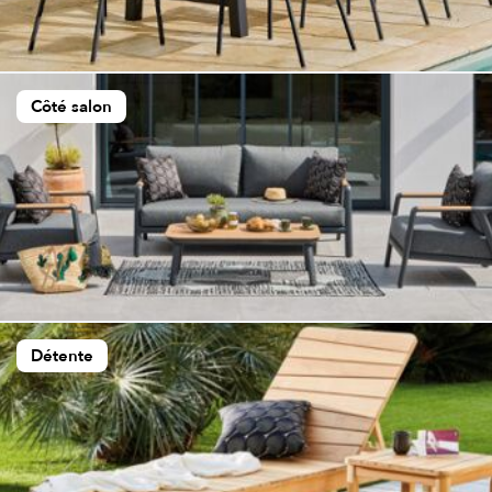
Côté salon
Détente