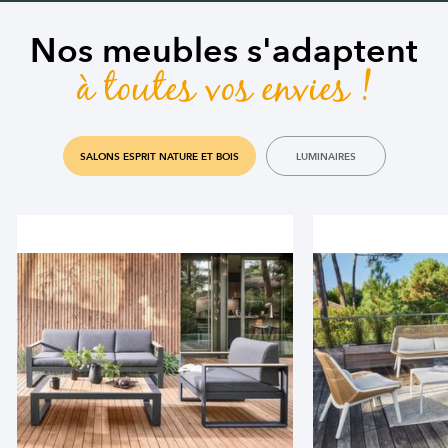
Nos meubles s'adaptent
à toutes vos envies !
SALONS ESPRIT NATURE ET BOIS
LUMINAIRES