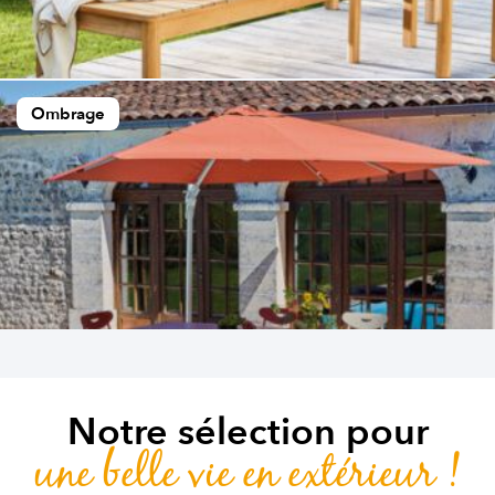
Ombrage
Notre sélection pour
une belle vie en extérieur !