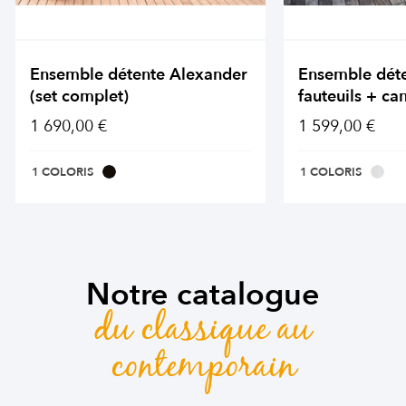
Ensemble détente Alexander
Ensemble dét
(set complet)
fauteuils + ca
1 690,00 €
1 599,00 €
1 COLORIS
1 COLORIS
Notre catalogue
du classique au
contemporain