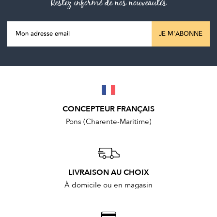
Restez informé de nos nouveautés
JE M'ABONNE
CONCEPTEUR FRANÇAIS
Pons (Charente-Maritime)
LIVRAISON AU CHOIX
À domicile ou en magasin