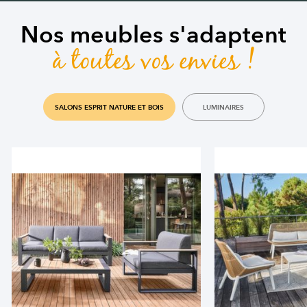
Nos meubles s'adaptent
à toutes vos envies !
SALONS ESPRIT NATURE ET BOIS
LUMINAIRES