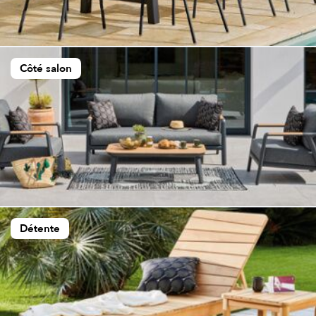
Côté salon
Détente