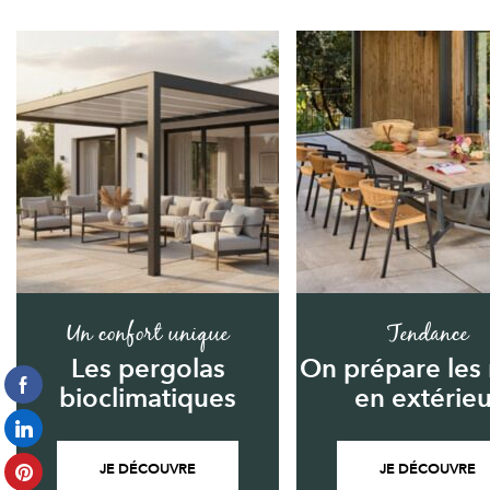
Un confort unique
Tendance
Les pergolas
On prépare les
bioclimatiques
en extérieu
JE DÉCOUVRE
JE DÉCOUVRE