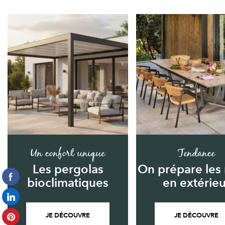
Un confort unique
Tendance
Les pergolas
On prépare les
bioclimatiques
en extérieu
JE DÉCOUVRE
JE DÉCOUVRE