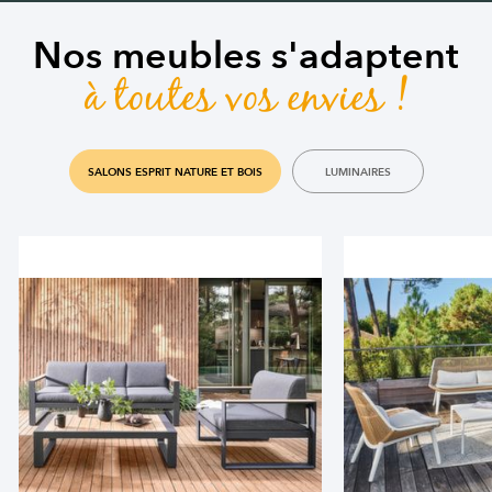
Nos meubles s'adaptent
à toutes vos envies !
SALONS ESPRIT NATURE ET BOIS
LUMINAIRES