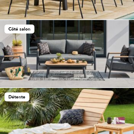
Côté salon
Détente