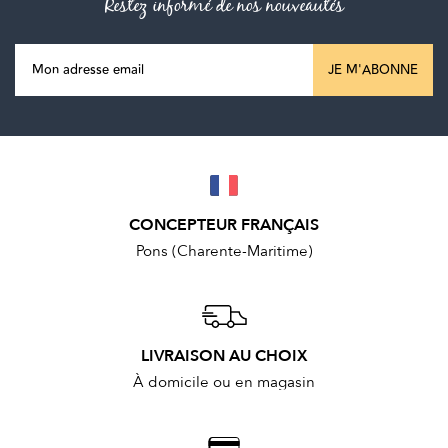
Restez informé de nos nouveautés
JE M'ABONNE
CONCEPTEUR FRANÇAIS
Pons (Charente-Maritime)
LIVRAISON AU CHOIX
À domicile ou en magasin