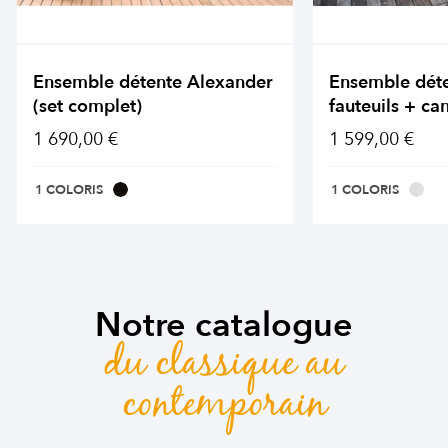
Ensemble détente Alexander
Ensemble dét
(set complet)
fauteuils + ca
1 690,00 €
1 599,00 €
1 COLORIS
1 COLORIS
Notre catalogue
du classique au
contemporain