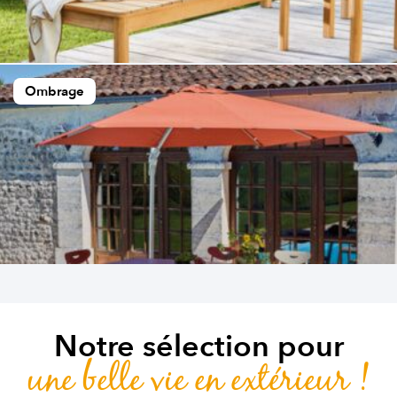
Ombrage
Notre sélection pour
une belle vie en extérieur !