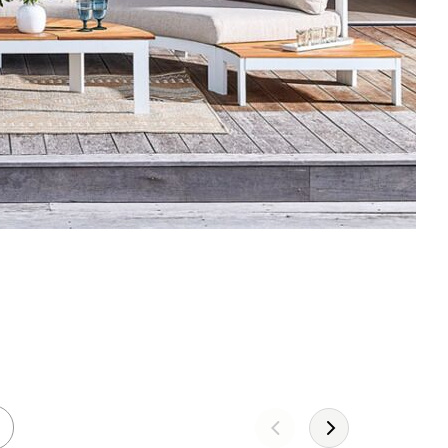
Leather!
DÉCOUVREZ LA COLLECTION 2026
JE DÉCOUVRE