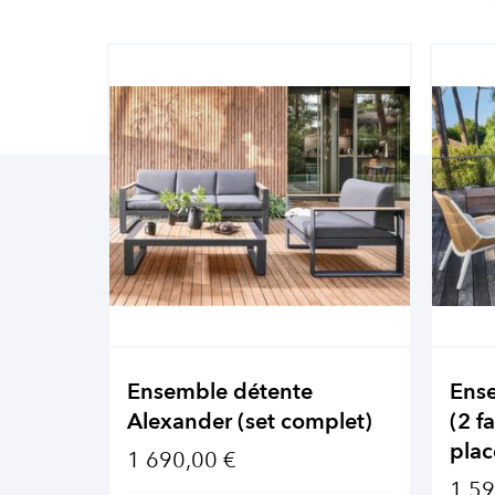
Ensemble détente
Ens
Alexander (set complet)
(2 f
plac
1 690,00 €
1 59