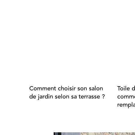
Comment choisir son salon
Toile 
de jardin selon sa terrasse ?
commen
rempla