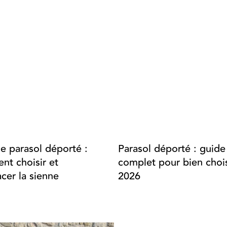
de parasol déporté :
Parasol déporté : guide
t choisir et
complet pour bien chois
cer la sienne
2026