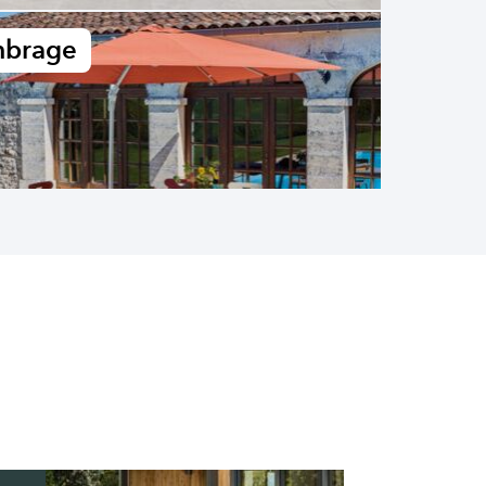
brage