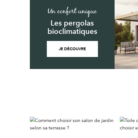
Un confort unique
Les pergolas
bioclimatiques
JE DÉCOUVRE