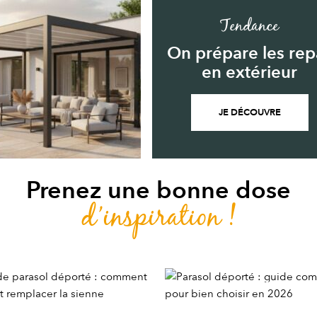
Tendance
On prépare les rep
en extérieur
JE DÉCOUVRE
Prenez une bonne dose
d’inspiration !