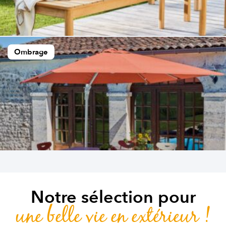
Ombrage
Notre sélection pour
une belle vie en extérieur !