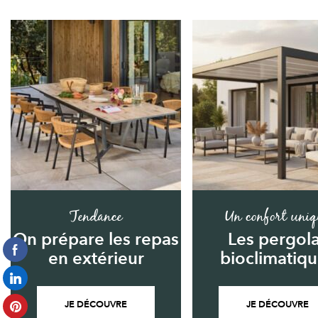
Tendance
Un confort uniq
On prépare les repas
Les pergol
en extérieur
bioclimatiq
JE DÉCOUVRE
JE DÉCOUVRE