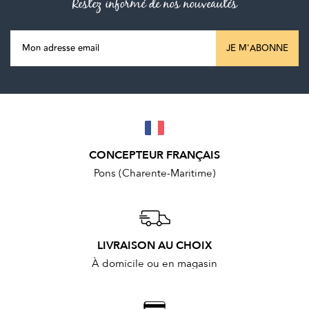
Restez informé de nos nouveautés
JE M'ABONNE
CONCEPTEUR FRANÇAIS
Pons (Charente-Maritime)
LIVRAISON AU CHOIX
À domicile ou en magasin