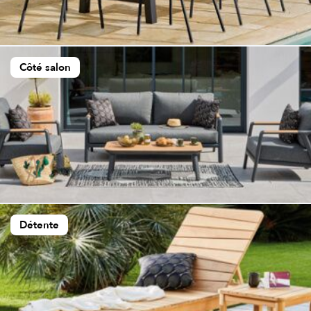
Côté salon
Détente