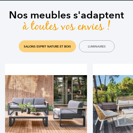
Nos meubles s'adaptent
à toutes vos envies !
SALONS ESPRIT NATURE ET BOIS
LUMINAIRES