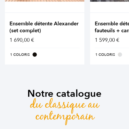
Ensemble détente Alexander
Ensemble dét
(set complet)
fauteuils + ca
1 690,00 €
1 599,00 €
1 COLORIS
1 COLORIS
Notre catalogue
du classique au
contemporain