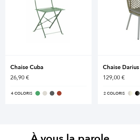
Chaise Cuba
Chaise Darius
26,90 €
129,00 €
4 COLORIS
2 COLORIS
À vous la parole