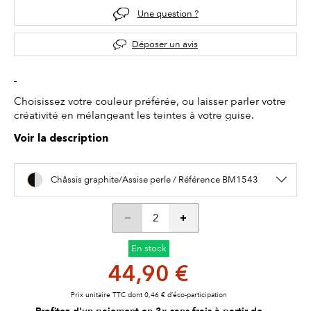
Une question ?
Déposer un avis
Choisissez votre couleur préférée, ou laisser parler votre
créativité en mélangeant les teintes à votre guise.
Voir la description
Châssis graphite/Assise perle / Référence BM1543
En stock
44,90 €
Prix unitaire TTC dont 0,46 € d’éco-participation