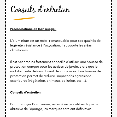
Conseils d’entretien
Préconisations de bon usage :
L'aluminium est un métal remarquable pour ses qualités de
légèreté, résistance à l'oxydation. Il supporte les aléas
climatiques.
Il est néanmoins fortement conseillé d'utiliser une housse de
protection conçue pour les assises de jardin, alors que le
mobilier reste dehors durant de longs mois. Une housse de
protection permet de réduire l'impact des agressions
extérieures (végétation, animaux, pollution, etc…).
Conseils d’entretien :
Pour nettoyer l’aluminium, veillez à ne pas utiliser la partie
abrasive de l’éponge, les marques seraient définitives.