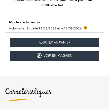
Profitez d'un paiement en 3x sans frais à partir de
300€ d'achat
Mode de livraison
A domicile :
Entre le 14/08/2026 et le 19/08/2026
?
VOIR EN MAGASIN
Caractéristiques