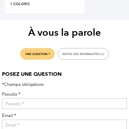
1 COLORIS
À vous la parole
UNE QUESTION ?
NOTES DES INTERNAUTES (1)
POSEZ UNE QUESTION
*Champs obligatoire
Pseudo
*
Email
*