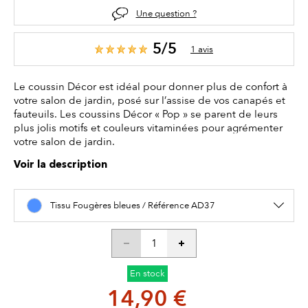
Une question ?
5/5
1 avis
Le coussin Décor est idéal pour donner plus de confort à
votre salon de jardin, posé sur l’assise de vos canapés et
fauteuils. Les coussins Décor « Pop » se parent de leurs
plus jolis motifs et couleurs vitaminées pour agrémenter
votre salon de jardin.
Voir la description
Tissu Fougères bleues / Référence AD37
En stock
14,90 €