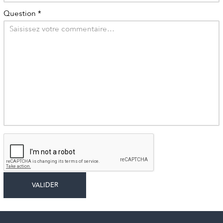
Question
*