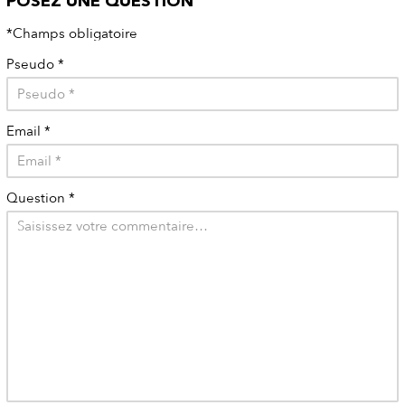
POSEZ UNE QUESTION
*Champs obligatoire
Pseudo
*
Email
*
Question
*