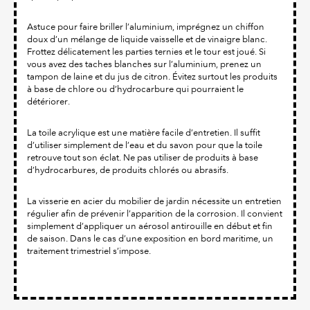
Astuce pour faire briller l’aluminium, imprégnez un chiffon
doux d’un mélange de liquide vaisselle et de vinaigre blanc.
Frottez délicatement les parties ternies et le tour est joué. Si
vous avez des taches blanches sur l’aluminium, prenez un
tampon de laine et du jus de citron. Évitez surtout les produits
à base de chlore ou d’hydrocarbure qui pourraient le
détériorer.
La toile acrylique est une matière facile d’entretien. Il suffit
d’utiliser simplement de l’eau et du savon pour que la toile
retrouve tout son éclat. Ne pas utiliser de produits à base
d’hydrocarbures, de produits chlorés ou abrasifs.
La visserie en acier du mobilier de jardin nécessite un entretien
régulier afin de prévenir l’apparition de la corrosion. Il convient
simplement d’appliquer un aérosol antirouille en début et fin
de saison. Dans le cas d’une exposition en bord maritime, un
traitement trimestriel s’impose.