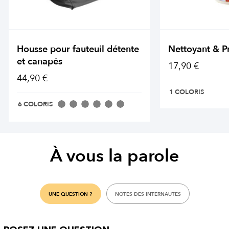
Housse pour fauteuil détente
Nettoyant & P
et canapés
17,90 €
44,90 €
1 COLORIS
6 COLORIS
À vous la parole
UNE QUESTION ?
NOTES DES INTERNAUTES