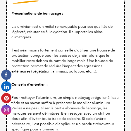
Préconisations de bon usage :
L'aluminium est un métal remarquable pour ses qualités de
légèreté, résistance à l'oxydation. Il supporte les aléas
climatiques.
Il est néanmoins fortement conseillé d'utiliser une housse de
protection conçue pour les assises de jardin, alors que le
mobilier reste dehors durant de longs mois. Une housse de
protection permet de réduire l'impact des agressions
extérieures (végétation, animaux, pollution, etc…).
Conseils d’entretien :
Pour nettoyer l’aluminium, un simple nettoyage régulier à l’eau
tiède et au savon suffira à préserver le mobilier aluminium.
Veillez à ne pas utiliser la partie abrasive de l’éponge, les
marques seraient définitives. Bien essuyer avec un chiffon
doux afin d’éviter toute trace de calcaire. Si cela s’avère
nécessaire, il est possible d’appliquer un produit rénovateur
spécifique pour aluminium.