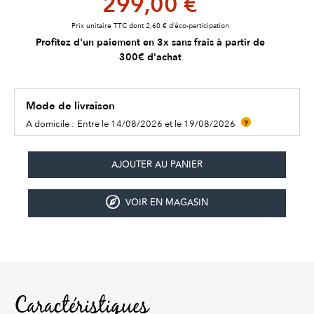
299,00 €
Prix unitaire TTC dont 2,60 € d’éco-participation
Profitez d'un paiement en 3x sans frais à partir de
300€ d'achat
Mode de livraison
A domicile :
Entre le 14/08/2026 et le 19/08/2026
?
VOIR EN MAGASIN
Caractéristiques