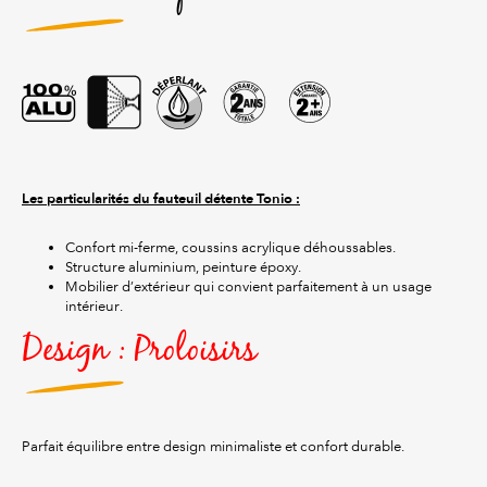
Les particularités du fauteuil détente Tonio :
Confort mi-ferme, coussins acrylique déhoussables.
Structure aluminium, peinture époxy.
Mobilier d’extérieur qui convient parfaitement à un usage
intérieur.
Design : Proloisirs
Parfait équilibre entre design minimaliste et confort durable.