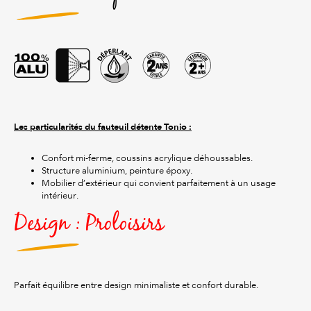
Les particularités du fauteuil détente Tonio :
Confort mi-ferme, coussins acrylique déhoussables.
Structure aluminium, peinture époxy.
Mobilier d’extérieur qui convient parfaitement à un usage
intérieur.
Design : Proloisirs
Parfait équilibre entre design minimaliste et confort durable.