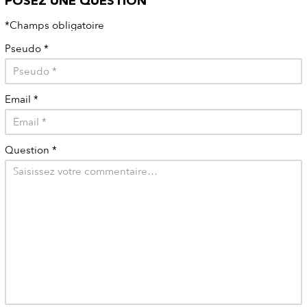
POSEZ UNE QUESTION
*Champs obligatoire
Pseudo
*
Email
*
Question
*