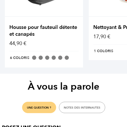
Housse pour fauteuil détente
Nettoyant & P
et canapés
17,90 €
44,90 €
1 COLORIS
6 COLORIS
À vous la parole
UNE QUESTION ?
NOTES DES INTERNAUTES