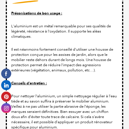
Préconisations de bon usage :
L'aluminium est un métal remarquable pour ses qualités de
légèreté, résistance à l'oxydation. Il supporte les aléas
climatiques.
Il est néanmoins fortement conseillé d'utiliser une housse de
protection conçue pour les assises de jardin, alors que le
mobilier reste dehors durant de longs mois. Une housse de
protection permet de réduire l'impact des agressions
extérieures (végétation, animaux, pollution, etc…).
Conseils d’entretien :
Pour nettoyer l’aluminium, un simple nettoyage régulier à l’eau
tiède et au savon suffira à préserver le mobilier aluminium.
Veillez à ne pas utiliser la partie abrasive de l’éponge, les
marques seraient définitives. Bien essuyer avec un chiffon
doux afin d’éviter toute trace de calcaire. Si cela s’avère
nécessaire, il est possible d’appliquer un produit rénovateur
spécifique pour aluminium.