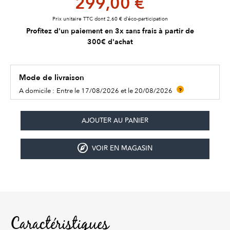
299,00 €
Prix unitaire TTC dont 2,60 € d’éco-participation
Profitez d'un paiement en 3x sans frais à partir de
300€ d'achat
Mode de livraison
A domicile :
Entre le 17/08/2026 et le 20/08/2026
?
VOIR EN MAGASIN
Caractéristiques