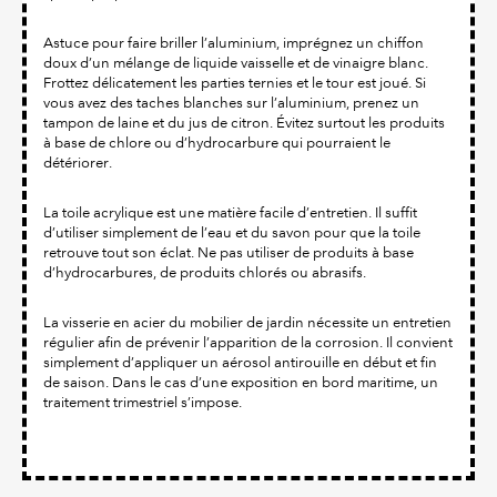
Astuce pour faire briller l’aluminium, imprégnez un chiffon
doux d’un mélange de liquide vaisselle et de vinaigre blanc.
Frottez délicatement les parties ternies et le tour est joué. Si
vous avez des taches blanches sur l’aluminium, prenez un
tampon de laine et du jus de citron. Évitez surtout les produits
à base de chlore ou d’hydrocarbure qui pourraient le
détériorer.
La toile acrylique est une matière facile d’entretien. Il suffit
d’utiliser simplement de l’eau et du savon pour que la toile
retrouve tout son éclat. Ne pas utiliser de produits à base
d’hydrocarbures, de produits chlorés ou abrasifs.
La visserie en acier du mobilier de jardin nécessite un entretien
régulier afin de prévenir l’apparition de la corrosion. Il convient
simplement d’appliquer un aérosol antirouille en début et fin
de saison. Dans le cas d’une exposition en bord maritime, un
traitement trimestriel s’impose.