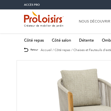
ACCÈS PRO
NOUS DÉCOUVRIR
Créateur de mobilier de jardin
Côté repas
Côté salon
Détente
Omb
Accueil
Côté repas
Chaises et Fauteuils d'ext
Retour