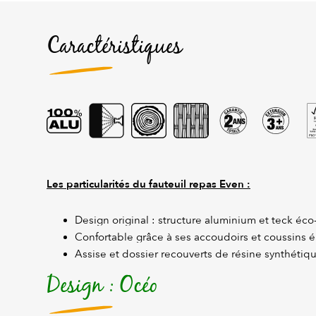
Caractéristiques
Les particularités du fauteuil repas Even :
Design original : structure aluminium et teck éco
Confortable grâce à ses accoudoirs et coussins é
Assise et dossier recouverts de résine synthétiq
Design : Océo