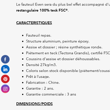
Le fauteuil Even sera du plus bel effet accompagné d
rectangulaire 100% teck FSC®
.
CARACTERISTIQUES
Fauteuil repas.
Structure aluminium, peinture époxy.
Assise et dossier ; résine synthétique ronde.
Piétement en teck (Tectona Grandis), certifié FS
Coussins d'assise et dossier déhoussables.
Densité 27kg/m3.
Coloris selon stock disponible (piétement/couss
Prêt à l’usage.
Fabrication : Chine.
Garantie : 2 ans.
Garantie commerciale : 3 ans
DIMENSIONS/POIDS