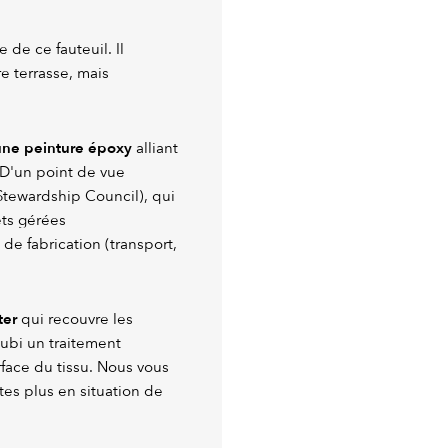
de ce fauteuil. Il
e terrasse, mais
une peinture époxy
alliant
 D'un point de vue
Stewardship Council), qui
êts gérées
de fabrication (transport,
ter
qui recouvre les
subi un traitement
urface du tissu. Nous vous
es plus en situation de