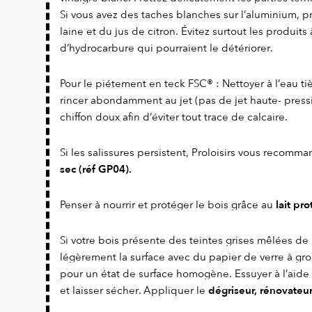
Si vous avez des taches blanches sur l’aluminium,
laine et du jus de citron. Évitez surtout les produit
d’hydrocarbure qui pourraient le détériorer.
Pour le piétement en teck FSC® : Nettoyer à l’eau ti
rincer abondamment au jet (pas de jet haute- press
chiffon doux afin d’éviter tout trace de calcaire.
Si les salissures persistent, Proloisirs vous recom
sec (réf GP04).
lait pr
Penser à nourrir et protéger le bois grâce au
Si votre bois présente des teintes grises mêlées de
légèrement la surface avec du papier de verre à gros
pour un état de surface homogène. Essuyer à l’ai
dégriseur, rénovateur
et laisser sécher. Appliquer le