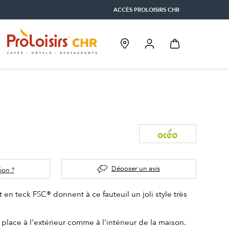
ACCÈS PROLOISIRS CHR
Déposer un avis
ion ?
 en teck FSC® donnent à ce fauteuil un joli style très
a place à l'extérieur comme à l'intérieur de la maison.