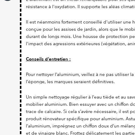
résistance à l'oxydation. Il supporte les aléas climat
Il est néanmoins fortement conseillé d'utiliser une
conçue pour les assises de jardin, alors que le mobi
durant de longs mois. Une housse de protection pe
l'impact des agressions extérieures (végétation, ani
Conseils d’entretien :
Pour nettoyer l’aluminium, veillez à ne pas utiliser l
l’éponge, les marques seraient définitives.
Un simple nettoyage régulier à l’eau tiède et au savo
mobilier aluminium. Bien essuyer avec un chiffon dou
trace de calcaire. Si cela s’avère nécessaire, il est 
produit rénovateur spécifique pour aluminium. Astuc
l’aluminium, imprégnez un chiffon doux d’un mélang
et de vinaigre blanc. Frottez délicatement les parties