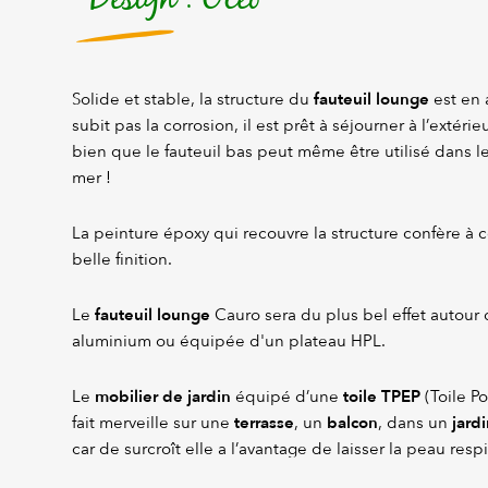
fauteuil lounge
Solide et stable, la structure du
est en 
subit pas la corrosion, il est prêt à séjourner à l’extérie
bien que le fauteuil bas peut même être utilisé dans l
mer !
La peinture époxy qui recouvre la structure confère à 
belle finition.
fauteuil lounge
Le
Cauro sera du plus bel effet autour 
aluminium ou équipée d'un plateau HPL.
mobilier de jardin
toile TPEP
Le
équipé d’une
(Toile Po
terrasse
balcon
jardi
fait merveille sur une
, un
, dans un
car de surcroît elle a l’avantage de laisser la peau respi