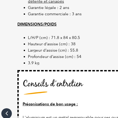
détente et canapés
Garantie légale : 2 ans
Garantie commerciale : 3 ans
DIMENSIONS/POIDS
L/H/P (cm) : 71.8 x 84 x 80.5
Hauteur d’assise (cm) : 38
Largeur d’assise (cm) : 55.8
Profondeur d’assise (cm) : 54
3.9 kg
Conseils d’entretien
Préconisations de bon usage :
L'aluminium est un métal remarquable pour ses qual