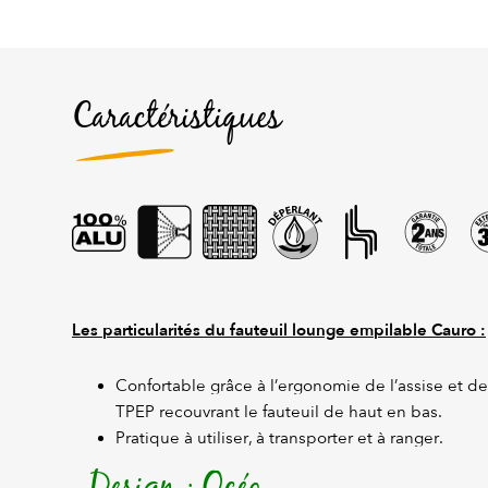
Caractéristiques
Les particularités du fauteuil lounge empilable Cauro :
Confortable grâce à l’ergonomie de l’assise et des
TPEP recouvrant le fauteuil de haut en bas.
Pratique à utiliser, à transporter et à ranger.
Design : Océo