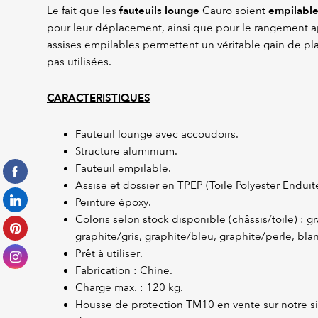
fauteuils lounge
empilabl
Le fait que les
Cauro soient
pour leur déplacement, ainsi que pour le rangement ap
assises empilables permettent un véritable gain de pla
pas utilisées.
CARACTERISTIQUES
Fauteuil lounge avec accoudoirs.
Structure aluminium.
Fauteuil empilable.
Assise et dossier en TPEP (Toile Polyester Enduite
Peinture époxy.
Coloris selon stock disponible (châssis/toile) : 
graphite/gris, graphite/bleu, graphite/perle, bla
Prêt à utiliser.
Fabrication : Chine.
Charge max. : 120 kg.
Housse de protection TM10 en vente sur notre si