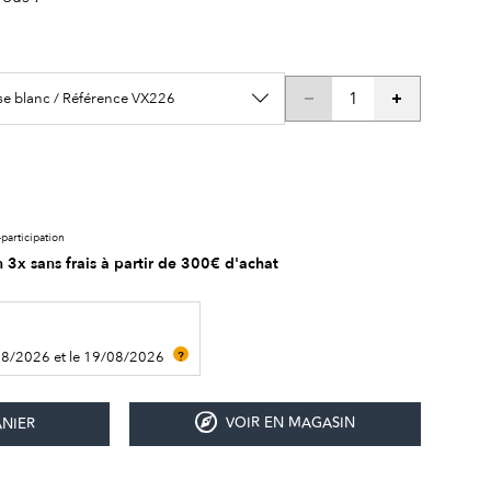
se blanc / Référence VX226
participation
 3x sans frais à partir de 300€ d'achat
08/2026 et le 19/08/2026
?
VOIR EN MAGASIN