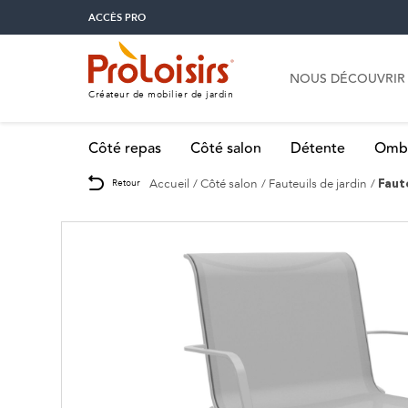
ACCÈS PRO
NOUS DÉCOUVRIR
Créateur de mobilier de jardin
Côté repas
Côté salon
Détente
Omb
Accueil
Côté salon
Fauteuils de jardin
Retour
Faut