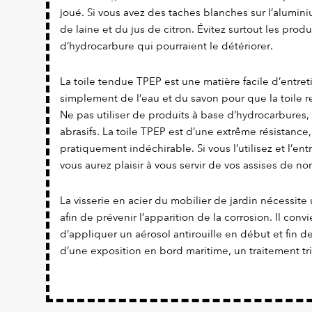
joué. Si vous avez des taches blanches sur l’alumi
de laine et du jus de citron. Évitez surtout les prod
d’hydrocarbure qui pourraient le détériorer.
La toile tendue TPEP est une matière facile d’entretien
simplement de l’eau et du savon pour que la toile re
Ne pas utiliser de produits à base d’hydrocarbures,
abrasifs. La toile TPEP est d’une extrême résistance,
pratiquement indéchirable. Si vous l’utilisez et l’en
vous aurez plaisir à vous servir de vos assises de 
La visserie en acier du mobilier de jardin nécessite 
afin de prévenir l’apparition de la corrosion. Il con
d’appliquer un aérosol antirouille en début et fin d
d’une exposition en bord maritime, un traitement tr