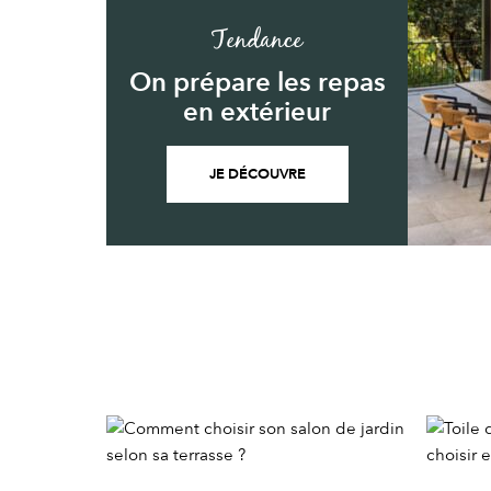
Tendance
On prépare les repas
en extérieur
JE DÉCOUVRE