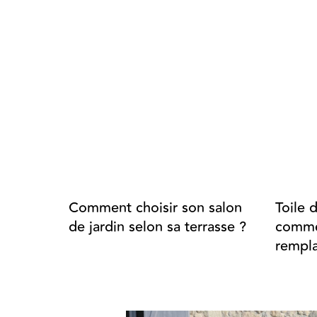
Comment choisir son salon
Toile 
de jardin selon sa terrasse ?
commen
rempla