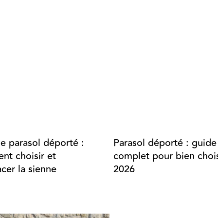
de parasol déporté :
Parasol déporté : guide
t choisir et
complet pour bien chois
cer la sienne
2026