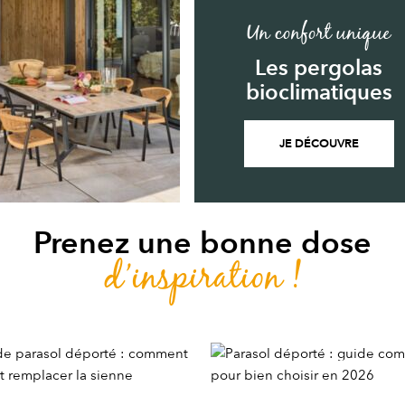
Un confort unique
Les pergolas
bioclimatiques
JE DÉCOUVRE
Prenez une bonne dose
d’inspiration !