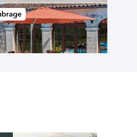
brage