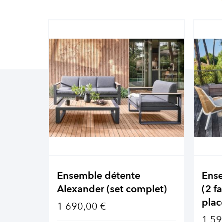
Ensemble détente
Ens
Alexander (set complet)
(2 f
plac
1 690,00 €
1 59