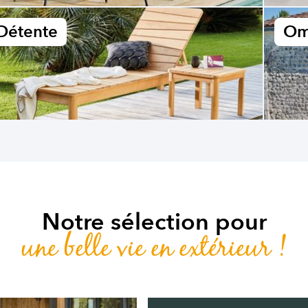
Détente
Om
Notre sélection pour
une belle vie en extérieur !