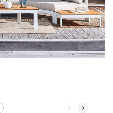
Leather!
DÉCOUVREZ LA COLLECTION 2026
JE DÉCOUVRE