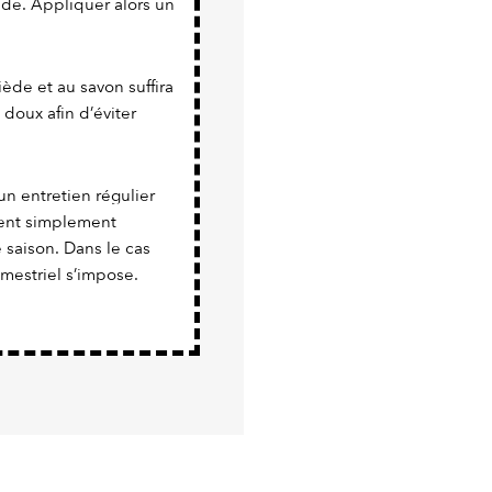
nde. Appliquer alors un
iède et au savon suffira
 doux afin d’éviter
un entretien régulier
vient simplement
e saison. Dans le cas
imestriel s’impose.