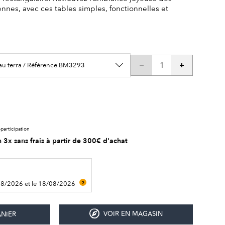
ennes, avec ces tables simples, fonctionnelles et
eau terra / Référence BM3293
participation
 3x sans frais à partir de 300€ d'achat
08/2026 et le 18/08/2026
?
VOIR EN MAGASIN