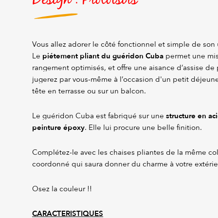
Vous allez adorer le côté fonctionnel et simple de son 
piétement pliant du guéridon Cuba
Le
permet une mis
rangement optimisés, et offre une aisance d’assise de 
jugerez par vous-même à l’occasion d'un petit déjeuner
tête en terrasse ou sur un balcon.
structure en ac
Le guéridon Cuba est fabriqué sur une
peinture époxy
. Elle lui procure une belle finition.
Complétez-le avec les chaises pliantes de la même co
coordonné qui saura donner du charme à votre extérie
Osez la couleur !!
CARACTERISTIQUES