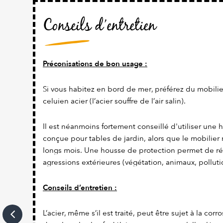
Conseils d’entretien
Préconisations de bon usage :
Si vous habitez en bord de mer, préférez du mobili
celuien acier (l’acier souffre de l’air salin).
Il est néanmoins fortement conseillé d'utiliser une
conçue pour tables de jardin, alors que le mobilier
longs mois. Une housse de protection permet de ré
agressions extérieures (végétation, animaux, polluti
Conseils d’entretien :
L’acier, même s’il est traité, peut être sujet à la corro