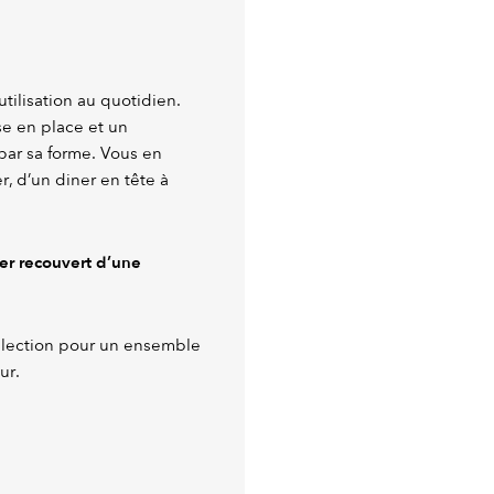
utilisation au quotidien.
e en place et un
par sa forme. Vous en
, d’un diner en tête à
ier recouvert d’une
llection pour un ensemble
ur.