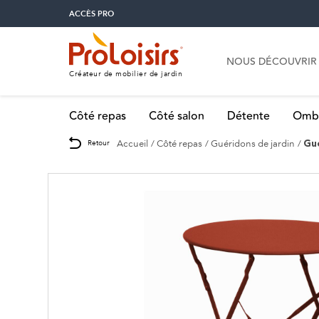
ACCÈS PRO
NOUS DÉCOUVRIR
Créateur de mobilier de jardin
Côté repas
Côté salon
Détente
Omb
Accueil
Côté repas
Guéridons de jardin
Retour
Gu