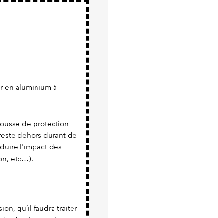
er en aluminium à
 housse de protection
 reste dehors durant de
duire l'impact des
on, etc…).
sion, qu’il faudra traiter