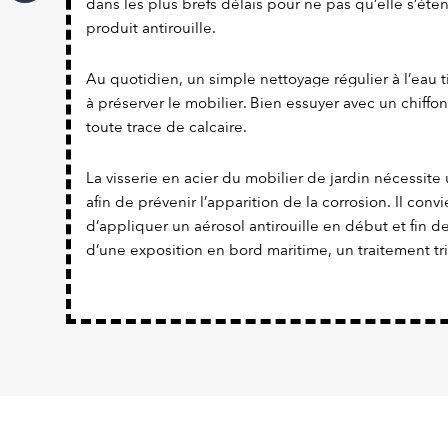
dans les plus brefs délais pour ne pas qu’elle s’éte
produit antirouille.
Au quotidien, un simple nettoyage régulier à l’eau t
à préserver le mobilier. Bien essuyer avec un chiffon
toute trace de calcaire.
La visserie en acier du mobilier de jardin nécessite 
afin de prévenir l’apparition de la corrosion. Il con
d’appliquer un aérosol antirouille en début et fin d
d’une exposition en bord maritime, un traitement tr