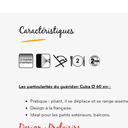
Caractéristiques
Les particularités du guéridon Cuba Ø 60 cm :
Pratique : pliant, il se déplace et se range aisém
Design à la française.
Idéal pour les petits extérieurs, balcons.
Design : Proloisirs