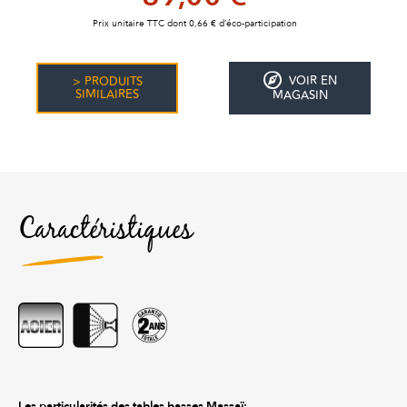
Prix unitaire TTC dont 0,66 € d’éco-participation
VOIR EN
> PRODUITS
SIMILAIRES
MAGASIN
Caractéristiques
Les particularités des tables basses Massaï: