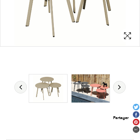
Les zones cliquables
permettent d'afficher les détails du
produit
Partager