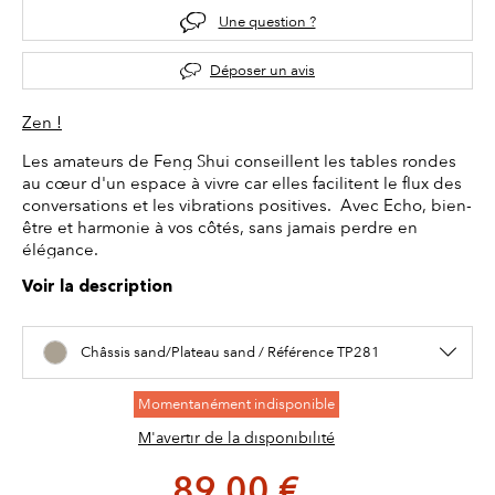
Une question ?
Déposer un avis
Zen !
Les amateurs de Feng Shui conseillent les tables rondes
au cœur d'un espace à vivre car elles facilitent le flux des
conversations et les vibrations positives. Avec Echo, bien-
être et harmonie à vos côtés, sans jamais perdre en
élégance.
Voir la description
Châssis sand/Plateau sand / Référence TP281
Momentanément indisponible
M'avertir de la disponibilité
89,00 €