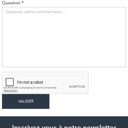
Question
*
Inscrivez-vous à notre newsletter