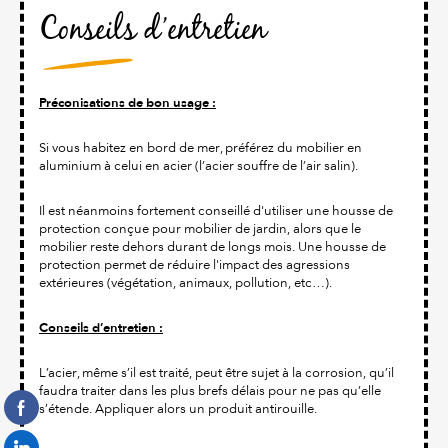
Conseils d’entretien
Préconisations de bon usage :
Si vous habitez en bord de mer, préférez du mobilier en
aluminium à celui en acier (l’acier souffre de l’air salin).
Il est néanmoins fortement conseillé d'utiliser une housse de
protection conçue pour mobilier de jardin, alors que le
mobilier reste dehors durant de longs mois. Une housse de
protection permet de réduire l'impact des agressions
extérieures (végétation, animaux, pollution, etc…).
Conseils d’entretien :
L’acier, même s’il est traité, peut être sujet à la corrosion, qu’il
faudra traiter dans les plus brefs délais pour ne pas qu’elle
s’étende. Appliquer alors un produit antirouille.