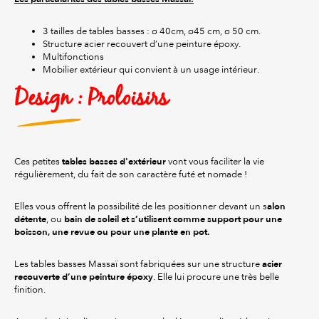
3 tailles de tables basses : ø 40cm, ø45 cm, ø 50 cm.
Structure acier recouvert d’une peinture époxy.
Multifonctions
Mobilier extérieur qui convient à un usage intérieur.
Design : Proloisirs
tables basses d'extérieur
Ces petites
vont vous faciliter la vie
régulièrement, du fait de son caractère futé et nomade !
alon
Elles vous offrent la possibilité de les positionner devant un s
détente
bain de soleil et s’utilisent comme support
pour une
, ou
boisson, une revue ou pour une plante en pot
.
acier
Les tables basses Massaï sont fabriquées sur une structure
recouverte d’une peinture époxy
. Elle lui procure une très belle
finition.