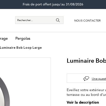
Frais de port offert jusqu'au 31/08/2026
NOUS CONTACTER
rage
Pergolas
Luminaire Bob Loop Large
Luminaire Bob
Une quest
Eveillez votre extérieu
terrasse ou au bord d’u
Voir la description