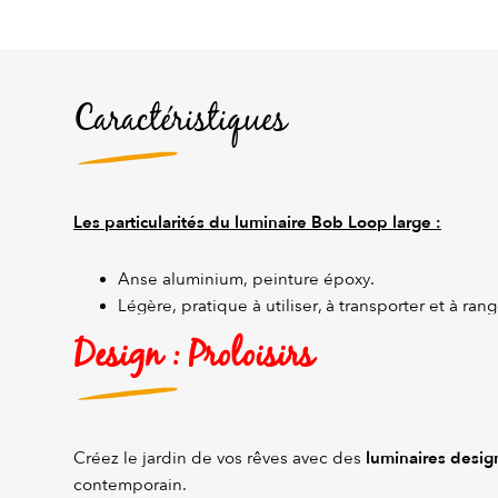
Caractéristiques
Les particularités du luminaire Bob Loop large :
Anse aluminium, peinture époxy.
Légère, pratique à utiliser, à transporter et à rang
Design : Proloisirs
luminaires desig
Créez le jardin de vos rêves avec des
contemporain.