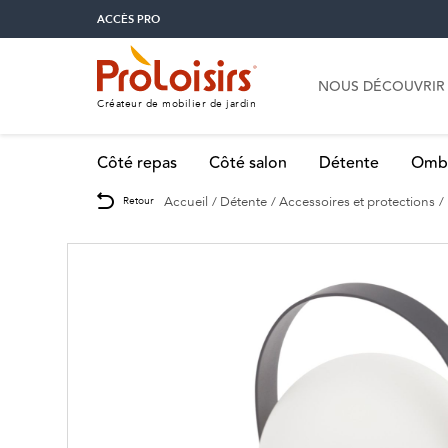
ACCÈS PRO
NOUS DÉCOUVRIR
Créateur de mobilier de jardin
Côté repas
Côté salon
Détente
Omb
Accueil
Détente
Accessoires et protections
Retour