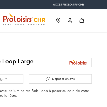
ACCÈS PROLOISIRS CHR
 Loop Large
Déposer un avis
ion ?
r avec les luminaires Bob Loop à poser au coin de votre
ne fenêtre.