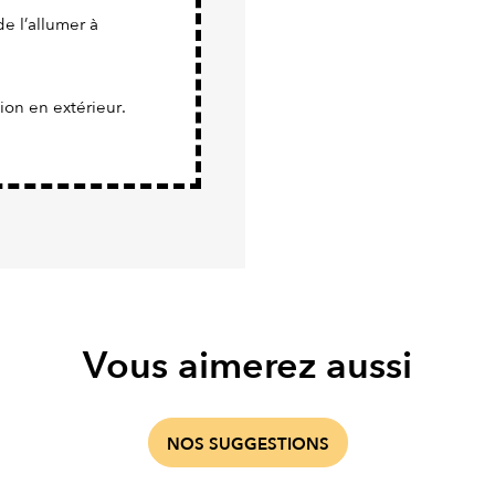
de l’allumer à
tion en extérieur.
Vous aimerez aussi
NOS SUGGESTIONS