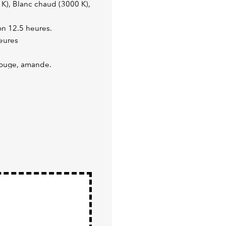
0 K), Blanc chaud (3000 K),
on 12.5 heures.
heures
 rouge, amande.