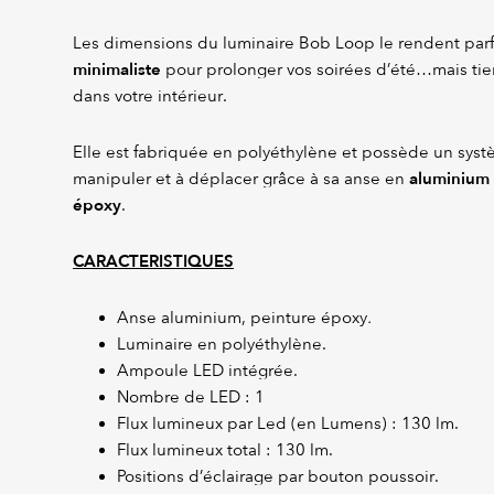
Les dimensions du luminaire Bob Loop le rendent par
minimaliste
pour prolonger vos soirées d’été…mais tie
dans votre intérieur.
Elle est fabriquée en polyéthylène et possède un syst
aluminium 
manipuler et à déplacer grâce à sa anse en
époxy
.
CARACTERISTIQUES
Anse aluminium, peinture époxy
.
Luminaire en polyéthylène.
Ampoule LED intégrée.
Nombre de LED : 1
Flux lumineux par Led (en Lumens) : 130 lm.
Flux lumineux total : 130 lm.
Positions d’éclairage par bouton poussoir.