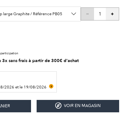
p large Graphite / Référence PB05
participation
 3x sans frais à partir de 300€ d'achat
08/2026 et le 19/08/2026
?
VOIR EN MAGASIN