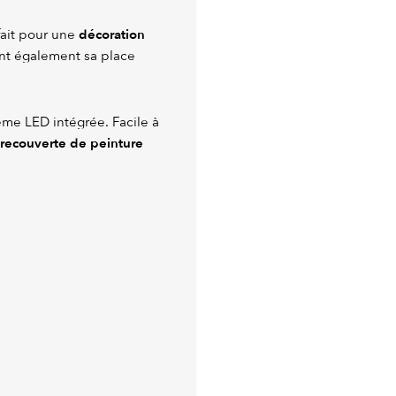
décoration
fait pour une
nt également sa place
ème LED intégrée. Facile à
recouverte de peinture