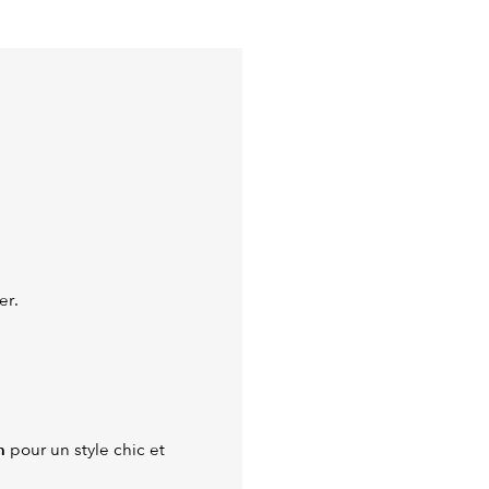
er.
n
pour un style chic et