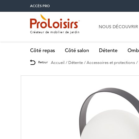
ACCÈS PRO
NOUS DÉCOUVRIR
Créateur de mobilier de jardin
Côté repas
Côté salon
Détente
Omb
Accueil
Détente
Accessoires et protections
Retour