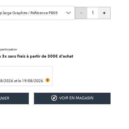
p large Graphite / Référence PB05
participation
 3x sans frais à partir de 300€ d'achat
08/2026 et le 19/08/2026
?
VOIR EN MAGASIN