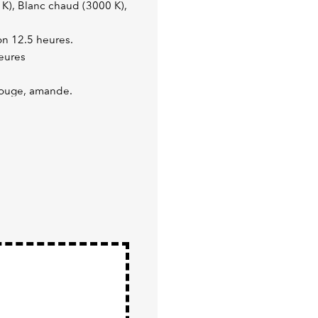
0 K), Blanc chaud (3000 K),
on 12.5 heures.
heures
 rouge, amande.