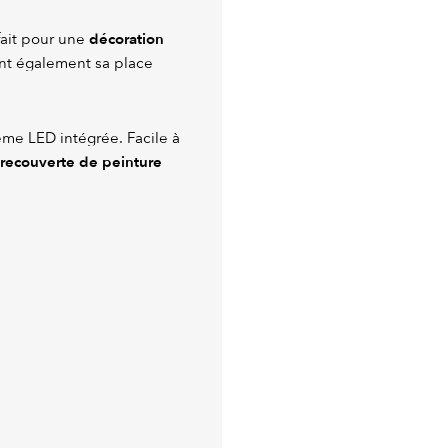
décoration
fait pour une
nt également sa place
ème LED intégrée. Facile à
recouverte de peinture