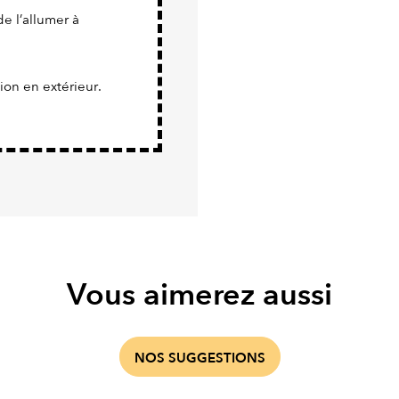
de l’allumer à
tion en extérieur.
Vous aimerez aussi
NOS SUGGESTIONS