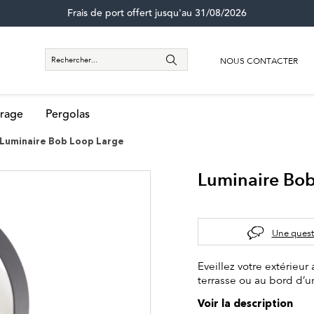
Frais de port offert jusqu'au 31/08/2026
NOUS CONTACTER
rage
Pergolas
Luminaire Bob Loop Large
Luminaire Bob
Une quest
Eveillez votre extérieu
terrasse ou au bord d’u
Voir la description