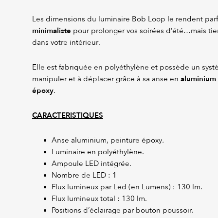
Les dimensions du luminaire Bob Loop le rendent par
minimaliste
pour prolonger vos soirées d’été…mais tie
dans votre intérieur.
Elle est fabriquée en polyéthylène et possède un syst
aluminium 
manipuler et à déplacer grâce à sa anse en
époxy
.
CARACTERISTIQUES
Anse aluminium, peinture époxy
.
Luminaire en polyéthylène.
Ampoule LED intégrée.
Nombre de LED : 1
Flux lumineux par Led (en Lumens) : 130 lm.
Flux lumineux total : 130 lm.
Positions d’éclairage par bouton poussoir.