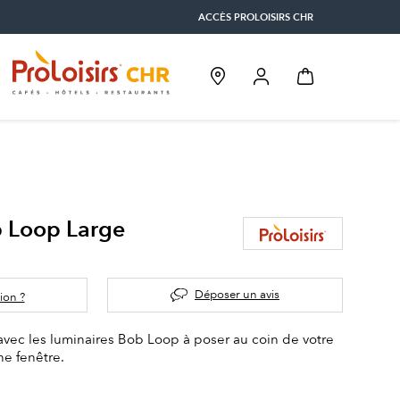
ACCÈS PROLOISIRS CHR
 Loop Large
Déposer un avis
ion ?
r avec les luminaires Bob Loop à poser au coin de votre
ne fenêtre.