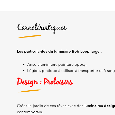
Caractéristiques
Les particularités du luminaire Bob Loop large :
Anse aluminium, peinture époxy.
Légère, pratique à utiliser, à transporter et à rang
Design : Proloisirs
luminaires desig
Créez le jardin de vos rêves avec des
contemporain.