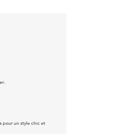
er.
n
pour un style chic et