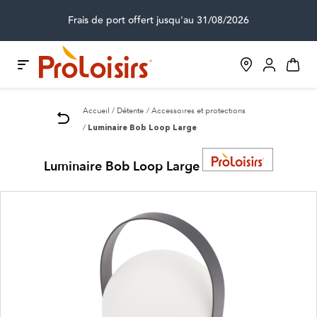
Frais de port offert jusqu'au 31/08/2026
Accueil
Détente
Accessoires et protections
Luminaire Bob Loop Large
Luminaire Bob Loop Large