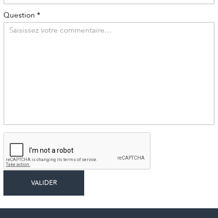
Question
*