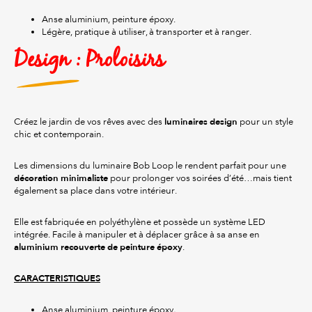
Anse aluminium, peinture époxy.
Légère, pratique à utiliser, à transporter et à ranger.
Design : Proloisirs
luminaires design
Créez le jardin de vos rêves avec des
pour un style
chic et contemporain.
Les dimensions du luminaire Bob Loop le rendent parfait pour une
décoration minimaliste
pour prolonger vos soirées d’été…mais tient
également sa place dans votre intérieur.
Elle est fabriquée en polyéthylène et possède un système LED
intégrée. Facile à manipuler et à déplacer grâce à sa anse en
aluminium recouverte de peinture époxy
.
CARACTERISTIQUES
Anse aluminium, peinture époxy
.