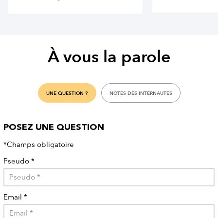
À vous la parole
UNE QUESTION ?
NOTES DES INTERNAUTES
POSEZ UNE QUESTION
*Champs obligatoire
Pseudo
*
Email
*