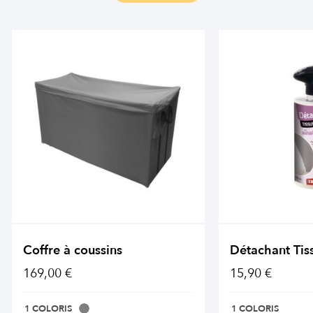
Coffre à coussins
Détachant Tis
169,00 €
15,90 €
1 COLORIS
1 COLORIS