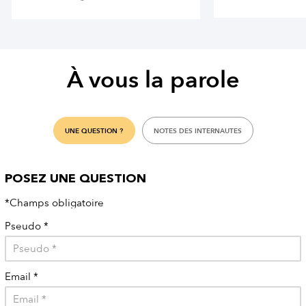
À vous la parole
UNE QUESTION ?
NOTES DES INTERNAUTES
POSEZ UNE QUESTION
*Champs obligatoire
Pseudo
*
Email
*