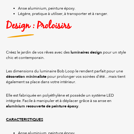
Anse aluminium, peinture époxy.
Légère, pratique à utiliser, à transporter et à ranger.
Design : Proloisirs
luminaires design
Créez le jardin de vos rêves avec des
pour un style
chic et contemporain.
Les dimensions du luminaire Bob Loop le rendent parfait pour une
décoration minimaliste
pour prolonger vos soirées d’été…mais tient
également sa place dans votre intérieur.
Elle est fabriquée en polyéthylène et possède un système LED
intégrée. Facile à manipuler et à déplacer grâce à sa anse en
aluminium recouverte de peinture époxy
.
CARACTERISTIQUES
Anse aluminium, peinture époxy
.