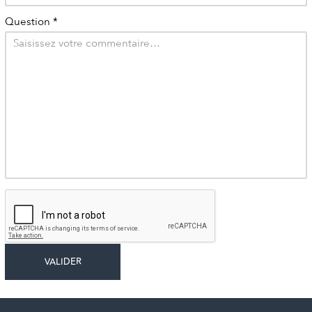
Question
*