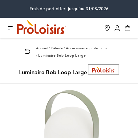
Frais de port offert jusqu'au 31/08/2026
Accueil
Détente
Accessoires et protections
Luminaire Bob Loop Large
Luminaire Bob Loop Large