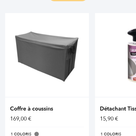
Coffre à coussins
Détachant Tis
169,00 €
15,90 €
1 COLORIS
1 COLORIS