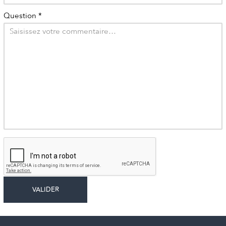
Question
*