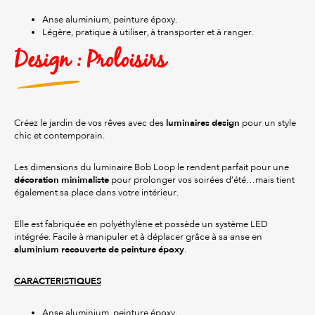
Anse aluminium, peinture époxy.
Légère, pratique à utiliser, à transporter et à ranger.
Design : Proloisirs
luminaires design
Créez le jardin de vos rêves avec des
pour un style
chic et contemporain.
Les dimensions du luminaire Bob Loop le rendent parfait pour une
décoration minimaliste
pour prolonger vos soirées d’été…mais tient
également sa place dans votre intérieur.
Elle est fabriquée en polyéthylène et possède un système LED
intégrée. Facile à manipuler et à déplacer grâce à sa anse en
aluminium recouverte de peinture époxy
.
CARACTERISTIQUES
Anse aluminium, peinture époxy
.