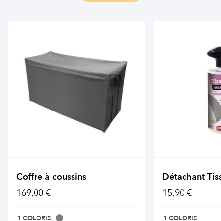
Coffre à coussins
Détachant Tis
169,00 €
15,90 €
1 COLORIS
1 COLORIS