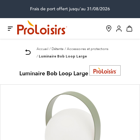
Frais de port offert jusqu'au 31/08/2026
Accueil
Détente
Accessoires et protections
Luminaire Bob Loop Large
Luminaire Bob Loop Large