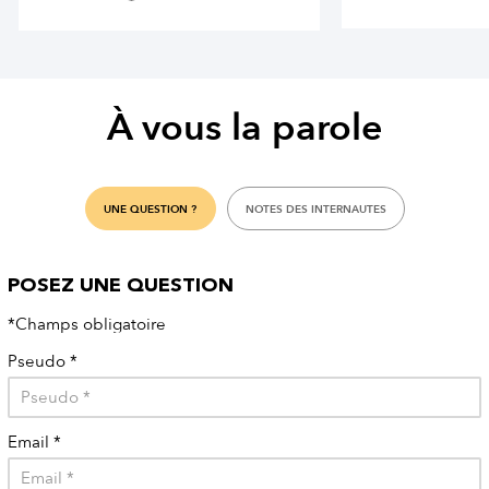
À vous la parole
UNE QUESTION ?
NOTES DES INTERNAUTES
POSEZ UNE QUESTION
*Champs obligatoire
Pseudo
*
Email
*