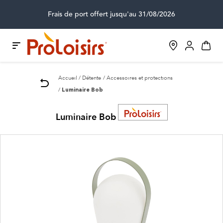
Frais de port offert jusqu'au 31/08/2026
Accueil
Détente
Accessoires et protections
Luminaire Bob
Luminaire Bob