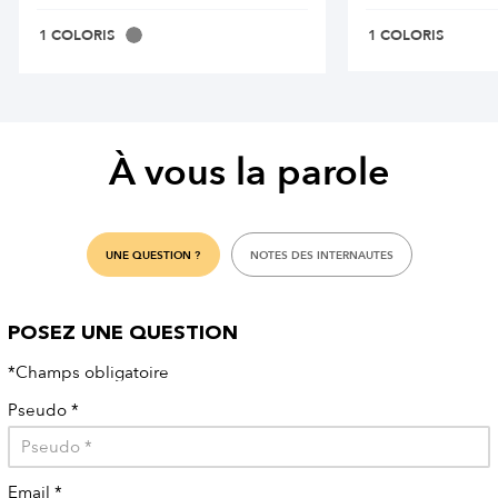
1 COLORIS
1 COLORIS
À vous la parole
UNE QUESTION ?
NOTES DES INTERNAUTES
POSEZ UNE QUESTION
*Champs obligatoire
Pseudo
*
Email
*