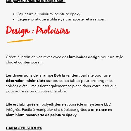
Les particularités de la lampe Bob :
Structure aluminium, peinture époxy.
Légère, pratique à utiliser, à transporter et à ranger.
Design : Proloisirs
luminaires design
Créez le jardin de vos rêves avec des
pour un style
chic et contemporain.
lampe Bob
Les dimensions de la
la rendent parfaite pour une
décoration minimaliste
sur toutes les tables pour prolonger les
soirées d’été…mais tient également sa place dans votre intérieur
pour votre salon ou votre chambre.
Elle est fabriquée en polyéthylène et possède un système LED
une anse en
intégrée. Facile à manipuler et à déplacer grâce à
aluminium recouverte de peinture époxy
.
CARACTERISTIQUES