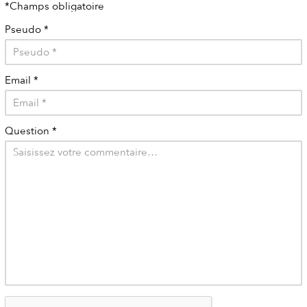
*Champs obligatoire
Pseudo
*
Email
*
Question
*