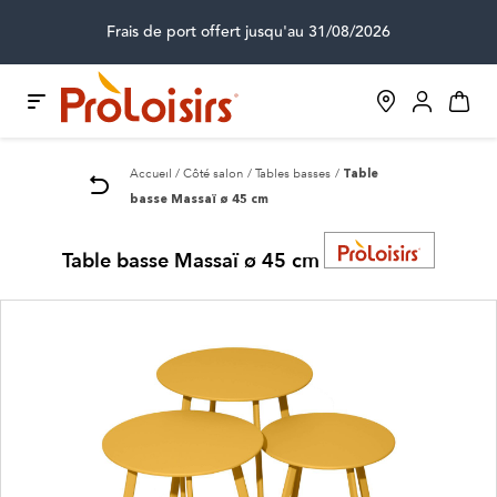
Frais de port offert jusqu'au 31/08/2026
Accueil
Côté salon
Tables basses
Table
basse Massaï ø 45 cm
Table basse Massaï ø 45 cm