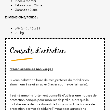
Pieds à monter.
Fabrication : Chine.
Garantie : 2 ans.
DIMENSIONS/POIDS :
ø/H (cm) : 45 x 39
2,2 kg
Conseils d’entretien
Préconisations de bon usage :
Si vous habitez en bord de mer, préférez du mobilier en
aluminium à celui en acier (l’acier souffre de l’air salin).
Il est néanmoins fortement conseillé d'utiliser une housse de
protection conçue pour mobilier de jardin, alors que le
mobilier reste dehors durant de longs mois. Une housse de
protection permet de réduire l'impact des agressions