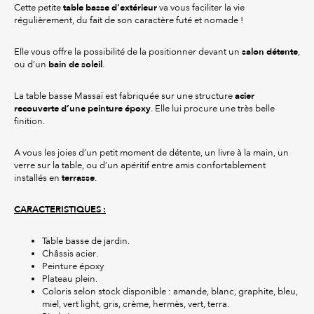
table basse d'extérieur
Cette petite
va vous faciliter la vie
régulièrement, du fait de son caractère futé et nomade !
salon détente
Elle vous offre la possibilité de la positionner devant un
,
bain de soleil
ou d’un
.
acier
La table basse Massaï est fabriquée sur une structure
recouverte d’une peinture époxy
. Elle lui procure une très belle
finition.
A vous les joies d’un petit moment de détente, un livre à la main, un
verre sur la table, ou d’un apéritif entre amis confortablement
terrasse
installés en
.
CARACTERISTIQUES :
Table basse de jardin.
Châssis acier.
Peinture époxy
Plateau plein.
Coloris selon stock disponible : amande, blanc, graphite, bleu,
miel, vert light, gris, crème, hermès, vert, terra.