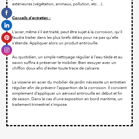
extérieures (végétation, animaux, pollution, etc…).
Conseils d’entretien :
L’acier, même s’il est traité, peut être sujet à la corrosion, qu’il
faudra traiter dans les plus brefs délais pour ne pas qu’elle
s’étende. Appliquer alors un produit antirouille.
Au quotidien, un simple nettoyage régulier à l’eau tiède et au
savon suffira à préserver le mobilier. Bien essuyer avec un
chiffon doux afin d’éviter toute trace de calcaire.
La visserie en acier du mobilier de jardin nécessite un entretien
régulier afin de prévenir l’apparition de la corrosion. Il convient
simplement d’appliquer un aérosol antirouille en début et fin
de saison. Dans le cas d’une exposition en bord maritime, un
traitement trimestriel s’impose.