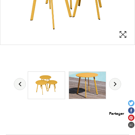
Les zones cliquables
permettent d'afficher les détails du
produit
Partager