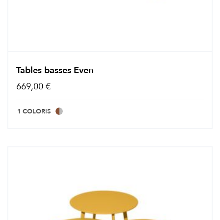
Tables basses Even
669,00 €
1 COLORIS