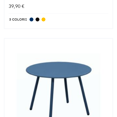
39,90 €
3 COLORIS