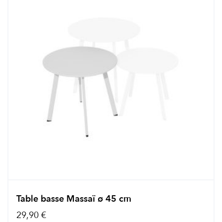
Table basse Massaï ø 45 cm
29,90 €