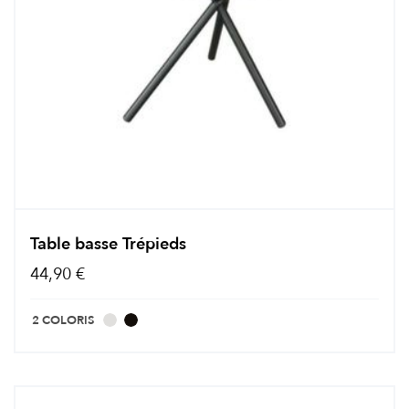
Table basse Trépieds
44,90 €
2 COLORIS