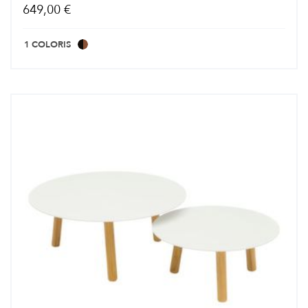
649,00 €
1 COLORIS