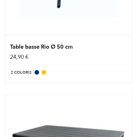
Table basse Rio Ø 50 cm
24,90 €
2 COLORIS