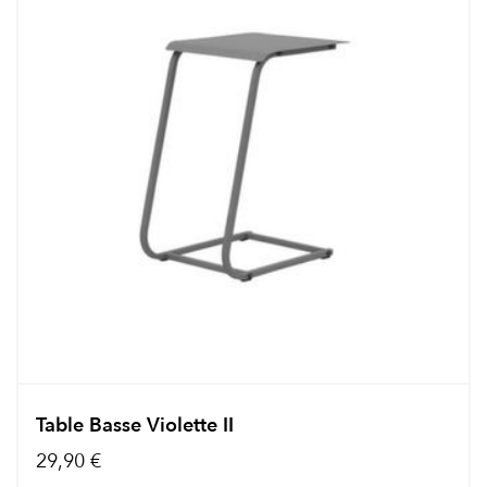
Table Basse Violette II
29,90 €