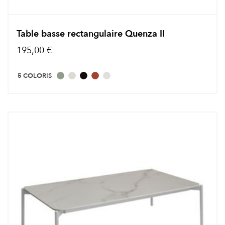
Table basse rectangulaire Quenza II
195,00 €
5 COLORIS