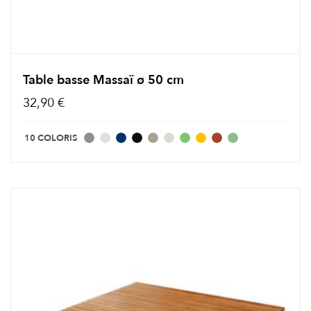
Table basse Massaï ø 50 cm
32,90 €
10 COLORIS