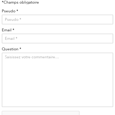
*Champs obligatoire
Pseudo
*
Email
*
Question
*