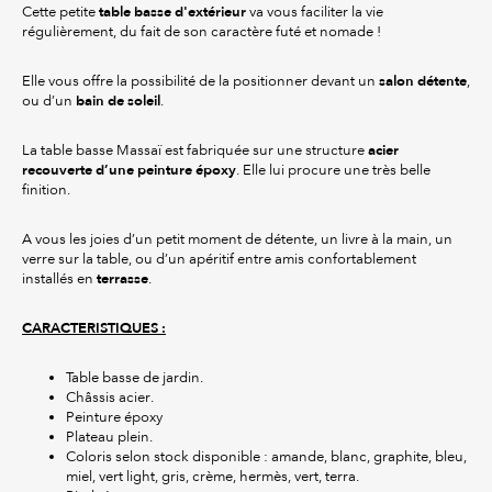
table basse d'extérieur
Cette petite
va vous faciliter la vie
régulièrement, du fait de son caractère futé et nomade !
salon détente
Elle vous offre la possibilité de la positionner devant un
,
bain de soleil
ou d’un
.
acier
La table basse Massaï est fabriquée sur une structure
recouverte d’une peinture époxy
. Elle lui procure une très belle
finition.
A vous les joies d’un petit moment de détente, un livre à la main, un
verre sur la table, ou d’un apéritif entre amis confortablement
terrasse
installés en
.
CARACTERISTIQUES :
Table basse de jardin.
Châssis acier.
Peinture époxy
Plateau plein.
Coloris selon stock disponible : amande, blanc, graphite, bleu,
miel, vert light, gris, crème, hermès, vert, terra.