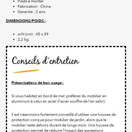
Pieds à monter.
Fabrication : Chine.
Garantie : 2 ans.
DIMENSIONS/POIDS :
ø/H (cm) : 45 x 39
2,2 kg
Conseils d’entretien
Préconisations de bon usage :
Si vous habitez en bord de mer, préférez du mobilier en
aluminium à celui en acier (l’acier souffre de l’air salin).
Il est néanmoins fortement conseillé d'utiliser une housse de
protection conçue pour mobilier de jardin, alors que le
mobilier reste dehors durant de longs mois. Une housse de
protection permet de réduire l'impact des agressions