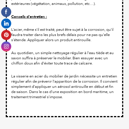
extérieures (végétation, animaux, pollution, etc…).
Conseils d’entretien :
L’acier, même s’il est traité, peut être sujet à la corrosion, qu’il
faudra traiter dans les plus brefs délais pour ne pas qu’elle
s’étende. Appliquer alors un produit antirouille.
Au quotidien, un simple nettoyage régulier à l’eau tiède et au
savon suffira à préserver le mobilier. Bien essuyer avec un
chiffon doux afin d’éviter toute trace de calcaire.
La visserie en acier du mobilier de jardin nécessite un entretien
régulier afin de prévenir l’apparition de la corrosion. Il convient
simplement d’appliquer un aérosol antirouille en début et fin
de saison. Dans le cas d’une exposition en bord maritime, un
traitement trimestriel s’impose.