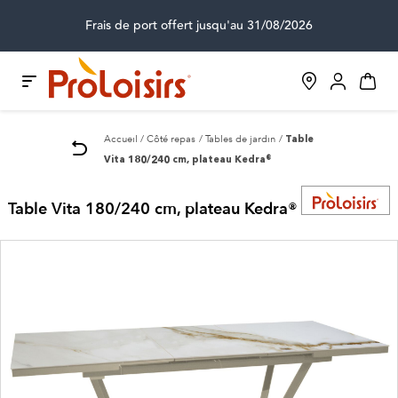
Frais de port offert jusqu'au 31/08/2026
Accueil
Côté repas
Tables de jardin
Table
Vita 180/240 cm, plateau Kedra®
Table Vita 180/240 cm, plateau Kedra®