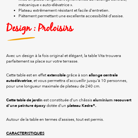
mécanique « auto-élévatrice ».
Plateau extrêmement résistant et facile d’entretien.
Piétement permettant une excellente accessibilité d’assise.
Design : Proloisirs
Avec un design à la fois original et élégant, la table Vita trouvera
parfaitement sa place sur votre terrasse.
extensible
allonge centrale
Cette table est en effet
grâce à son
autoélévatrice
, et vous permettra d’accueillir jusqu’à 10 personnes,
pour une longueur maximale de plateau de 240 cm.
Cette table de jardin
aluminium recouvert
est constituée d’un châssis
d’une peinture époxy
plateau Kedra®.
dotée d’un
Autour de la table en termes d’assises, tout est permis.
CARACTERISTIQUES