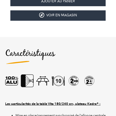
VOIR EN MAGASIN
Caractéristiques
Les particularités de la table Vita 180/240 cm, plateau Kedra® :
Mise en place/rangement synchronisé de l’allonge centrale,