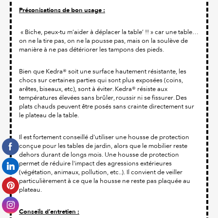
Préconisations de bon usage :
« Biche, peux-tu m’aider à déplacer la table’ !! » car une table…
on ne la tire pas, on ne la pousse pas, mais on la soulève de
manière à ne pas détériorer les tampons des pieds.
Bien que Kedra® soit une surface hautement résistante, les
chocs sur certaines parties qui sont plus exposées (coins,
arêtes, biseaux, etc), sont à éviter. Kedra® résiste aux
températures élevées sans brûler, roussir ni se fissurer. Des
plats chauds peuvent être posés sans crainte directement sur
le plateau de la table.
Il est fortement conseillé d'utiliser une housse de protection
conçue pour les tables de jardin, alors que le mobilier reste
dehors durant de longs mois. Une housse de protection
permet de réduire l'impact des agressions extérieures
(végétation, animaux, pollution, etc..). Il convient de veiller
particulièrement à ce que la housse ne reste pas plaquée au
plateau.
Conseils d’entretien :