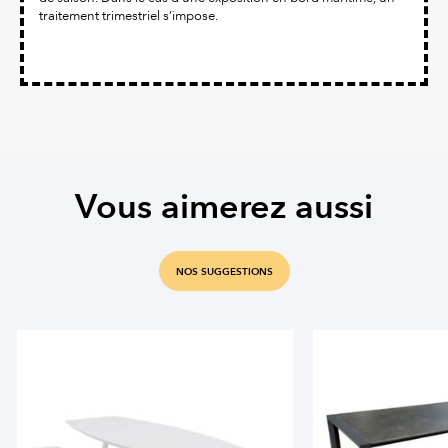
traitement trimestriel s’impose.
Vous aimerez aussi
NOS SUGGESTIONS