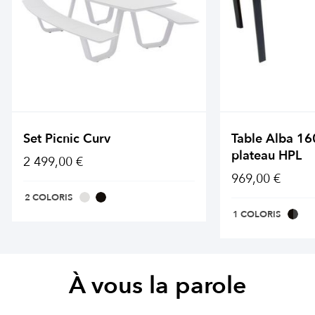
Set Picnic Curv
Table Alba 1
plateau HPL
2 499,00 €
969,00 €
2 COLORIS
1 COLORIS
À vous la parole