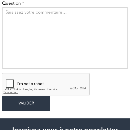
Question
*