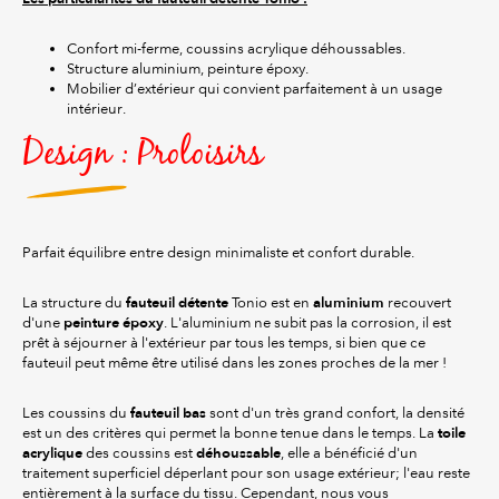
Confort mi-ferme, coussins acrylique déhoussables.
Structure aluminium, peinture époxy.
Mobilier d’extérieur qui convient parfaitement à un usage
intérieur.
Design : Proloisirs
Parfait équilibre entre design minimaliste et confort durable.
fauteuil détente
aluminium
La structure du
Tonio est en
recouvert
peinture époxy
d'une
. L'aluminium ne subit pas la corrosion, il est
prêt à séjourner à l'extérieur par tous les temps, si bien que ce
fauteuil peut même être utilisé dans les zones proches de la mer !
fauteuil bas
Les coussins du
sont d'un très grand confort, la densité
toile
est un des critères qui permet la bonne tenue dans le temps. La
acrylique
déhoussable
des coussins est
, elle a bénéficié d'un
traitement superficiel déperlant pour son usage extérieur; l'eau reste
entièrement à la surface du tissu. Cependant, nous vous