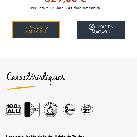
Prix unitaire TTC dont 2,60 € d’éco-participation
VOIR EN
> PRODUITS
SIMILAIRES
MAGASIN
Caractéristiques
Les particularités du fauteuil détente Tonio :