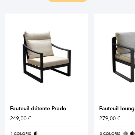
Fauteuil détente Prado
Fauteuil loung
249,00 €
279,00 €
1 COLORIS
3 COLORIS