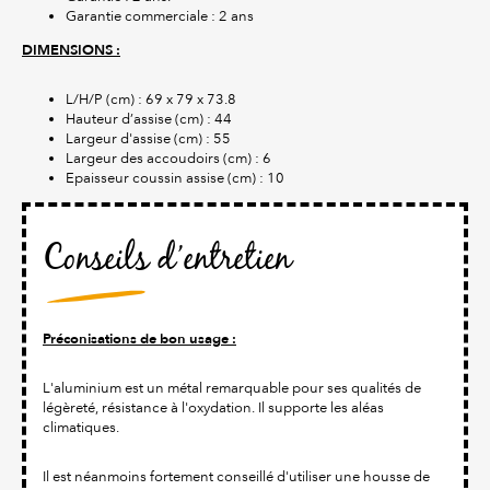
Garantie commerciale : 2 ans
DIMENSIONS :
L/H/P (cm) : 69 x 79 x 73.8
Hauteur d’assise (cm) : 44
Largeur d'assise (cm) : 55
Largeur des accoudoirs (cm) : 6
Epaisseur coussin assise (cm) : 10
Conseils d’entretien
Préconisations de bon usage :
L'aluminium est un métal remarquable pour ses qualités de
légèreté, résistance à l'oxydation. Il supporte les aléas
climatiques.
Il est néanmoins fortement conseillé d'utiliser une housse de