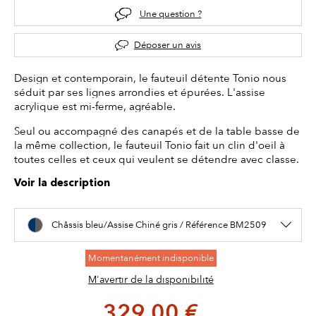
Une question ?
Déposer un avis
Design et contemporain, le fauteuil détente Tonio nous
séduit par ses lignes arrondies et épurées. L'assise
acrylique est mi-ferme, agréable.
Seul ou accompagné des canapés et de la table basse de
la même collection, le fauteuil Tonio fait un clin d'oeil à
toutes celles et ceux qui veulent se détendre avec classe.
Voir la description
Châssis bleu/Assise Chiné gris / Référence BM2509
Momentanément indisponible
M'avertir de la disponibilité
329,00 €