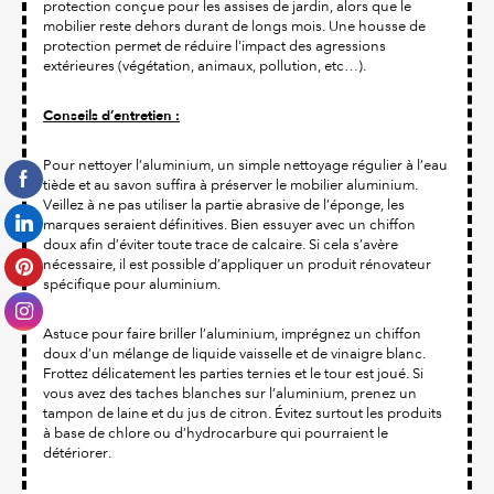
protection conçue pour les assises de jardin, alors que le
mobilier reste dehors durant de longs mois. Une housse de
protection permet de réduire l'impact des agressions
extérieures (végétation, animaux, pollution, etc…).
Conseils d’entretien :
Pour nettoyer l’aluminium, un simple nettoyage régulier à l’eau
tiède et au savon suffira à préserver le mobilier aluminium.
Veillez à ne pas utiliser la partie abrasive de l’éponge, les
marques seraient définitives. Bien essuyer avec un chiffon
doux afin d’éviter toute trace de calcaire. Si cela s’avère
nécessaire, il est possible d’appliquer un produit rénovateur
spécifique pour aluminium.
Astuce pour faire briller l’aluminium, imprégnez un chiffon
doux d’un mélange de liquide vaisselle et de vinaigre blanc.
Frottez délicatement les parties ternies et le tour est joué. Si
vous avez des taches blanches sur l’aluminium, prenez un
tampon de laine et du jus de citron. Évitez surtout les produits
à base de chlore ou d’hydrocarbure qui pourraient le
détériorer.