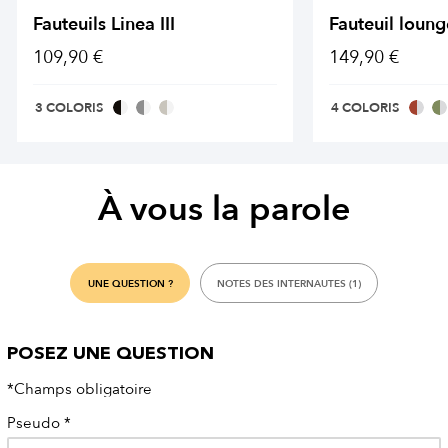
Fauteuils Linea III
Fauteuil loun
109,90 €
149,90 €
3 COLORIS
4 COLORIS
À vous la parole
UNE QUESTION ?
NOTES DES INTERNAUTES (1)
POSEZ UNE QUESTION
*Champs obligatoire
Pseudo
*