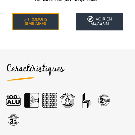
Prix unitaire TTC dont 0,40 € d’éco-participation
VOIR EN
> PRODUITS
SIMILAIRES
MAGASIN
Caractéristiques