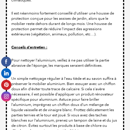
climatiques.
Il est néanmoins fortement conseillé d'utiliser une housse de
protection conçue pour les assises de jardin, alors que le
mobilier reste dehors durant de longs mois. Une housse de
protection permet de réduire l'impact des agressions
extérieures (végétation, animaux, pollution, etc…).
Conseils d’entretien :
Pour nettoyer l’aluminium, veillez à ne pas utiliser la partie
abrasive de l’éponge, les marques seraient définitives.
Un simple nettoyage régulier à l’eau tiède et au savon suffira à
préserver le mobilier aluminium. Bien essuyer avec un chiffon
doux afin d’éviter toute trace de calcaire. Si cela s’avère
nécessaire, il est possible d’appliquer un produit rénovateur
spécifique pour aluminium. Astuce pour faire briller
l’aluminium, imprégnez un chiffon doux d’un mélange de
liquide vaisselle et de vinaigre blanc. Frottez délicatement les
parties ternies et le tour est joué. Si vous avez des taches
blanches sur l’aluminium, prenez un tampon de laine et du jus
de citron. Évitez surtout les produits à base de chlore ou