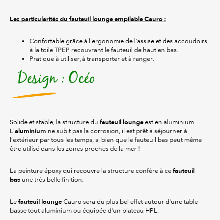
Les particularités du fauteuil lounge empilable Cauro :
Confortable grâce à l’ergonomie de l’assise et des accoudoirs,
à la toile TPEP recouvrant le fauteuil de haut en bas.
Pratique à utiliser, à transporter et à ranger.
Design : Océo
fauteuil lounge
Solide et stable, la structure du
est en aluminium.
aluminium
L’
ne subit pas la corrosion, il est prêt à séjourner à
l’extérieur par tous les temps, si bien que le fauteuil bas peut même
être utilisé dans les zones proches de la mer !
fauteuil
La peinture époxy qui recouvre la structure confère à ce
bas
une très belle finition.
fauteuil lounge
Le
Cauro sera du plus bel effet autour d'une table
basse tout aluminium ou équipée d'un plateau HPL.