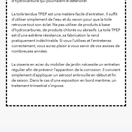
d’hydrocarbure qui pourraient le détériorer.
La toile tendue TPEP est une matière facile d’entretien. Il suffit
d’utiliser simplement de l’eau et du savon pour que la toile
retrouve tout son éclat. Ne pas utiliser de produits à base
d’hydrocarbures, de produits chlorés ou abrasifs. La toile TPEP
est d’une extrême résistance, sa fabrication la rend
pratiquement indéchirable. Si vous l’utilisez et l’entretenez
correctement, vous aurez plaisir à vous servir de vos assises de
nombreuses années.
La visserie en acier du mobilier de jardin nécessite un entretien
régulier afin de prévenir l’apparition de la corrosion. Il convient
simplement d’appliquer un aérosol antirouille en début et fin
de saison. Dans le cas d’une exposition en bord maritime, un
traitement trimestriel s’impose.