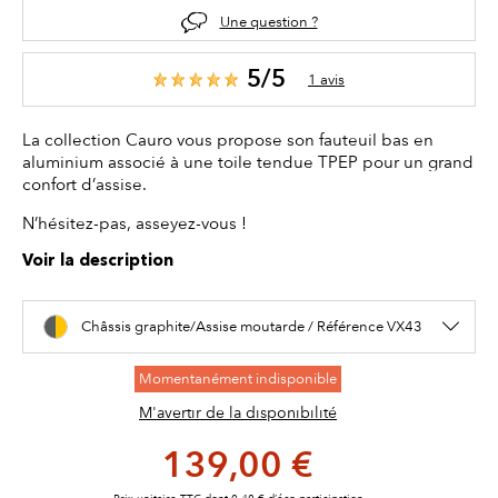
Une question ?
5/5
1 avis
La collection Cauro vous propose son fauteuil bas en
aluminium associé à une toile tendue TPEP pour un grand
confort d’assise.
N’hésitez-pas, asseyez-vous !
Voir la description
Châssis graphite/Assise moutarde / Référence VX43
Momentanément indisponible
M'avertir de la disponibilité
139,00 €