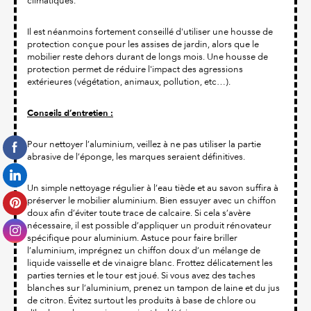
climatiques.
Il est néanmoins fortement conseillé d'utiliser une housse de
protection conçue pour les assises de jardin, alors que le
mobilier reste dehors durant de longs mois. Une housse de
protection permet de réduire l'impact des agressions
extérieures (végétation, animaux, pollution, etc…).
Conseils d’entretien :
Pour nettoyer l’aluminium, veillez à ne pas utiliser la partie
abrasive de l’éponge, les marques seraient définitives.
Un simple nettoyage régulier à l’eau tiède et au savon suffira à
préserver le mobilier aluminium. Bien essuyer avec un chiffon
doux afin d’éviter toute trace de calcaire. Si cela s’avère
nécessaire, il est possible d’appliquer un produit rénovateur
spécifique pour aluminium. Astuce pour faire briller
l’aluminium, imprégnez un chiffon doux d’un mélange de
liquide vaisselle et de vinaigre blanc. Frottez délicatement les
parties ternies et le tour est joué. Si vous avez des taches
blanches sur l’aluminium, prenez un tampon de laine et du jus
de citron. Évitez surtout les produits à base de chlore ou