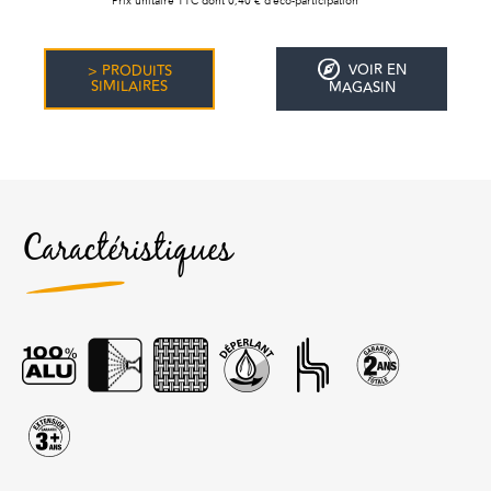
Prix unitaire TTC dont 0,40 € d’éco-participation
VOIR EN
> PRODUITS
SIMILAIRES
MAGASIN
Caractéristiques