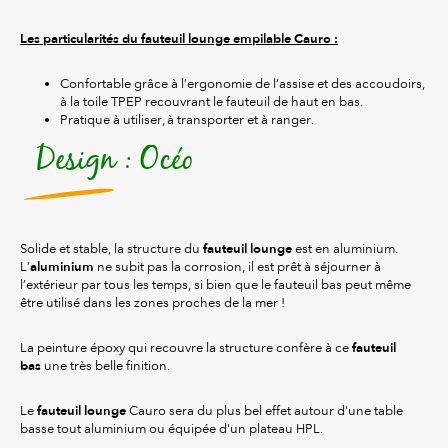
Les particularités du fauteuil lounge empilable Cauro :
Confortable grâce à l’ergonomie de l’assise et des accoudoirs,
à la toile TPEP recouvrant le fauteuil de haut en bas.
Pratique à utiliser, à transporter et à ranger.
Design : Océo
fauteuil lounge
Solide et stable, la structure du
est en aluminium.
aluminium
L’
ne subit pas la corrosion, il est prêt à séjourner à
l’extérieur par tous les temps, si bien que le fauteuil bas peut même
être utilisé dans les zones proches de la mer !
fauteuil
La peinture époxy qui recouvre la structure confère à ce
bas
une très belle finition.
fauteuil lounge
Le
Cauro sera du plus bel effet autour d'une table
basse tout aluminium ou équipée d'un plateau HPL.