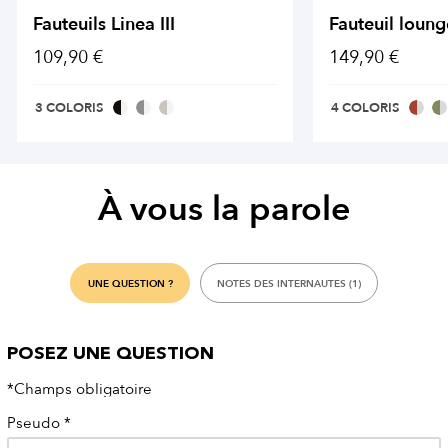
Fauteuils Linea III
Fauteuil loun
109,90 €
149,90 €
3 COLORIS
4 COLORIS
À vous la parole
UNE QUESTION ?
NOTES DES INTERNAUTES (1)
POSEZ UNE QUESTION
*Champs obligatoire
Pseudo
*