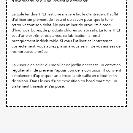
d’hydrocarbure qui pourraient le détériorer.
La toile tendue TPEP est une matière facile d’entretien. Il suffit
d’utiliser simplement de l’eau et du savon pour que la toile
retrouve tout son éclat. Ne pas utiliser de produits à base
d’hydrocarbures, de produits chlorés ou abrasifs. La toile TPEP
est d’une extrême résistance, sa fabrication la rend
pratiquement indéchirable. Si vous l’utilisez et l’entretenez
correctement, vous aurez plaisir à vous servir de vos assises de
nombreuses années.
La visserie en acier du mobilier de jardin nécessite un entretien
régulier afin de prévenir l’apparition de la corrosion. Il convient
simplement d’appliquer un aérosol antirouille en début et fin
de saison. Dans le cas d’une exposition en bord maritime, un
traitement trimestriel s’impose.