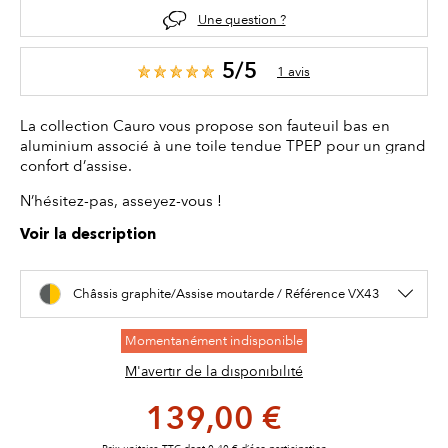
Une question ?
5/5
1 avis
La collection Cauro vous propose son fauteuil bas en
aluminium associé à une toile tendue TPEP pour un grand
confort d’assise.
N’hésitez-pas, asseyez-vous !
Voir la description
Châssis graphite/Assise moutarde / Référence VX43
Momentanément indisponible
M'avertir de la disponibilité
139,00 €