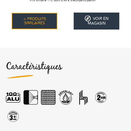
Prix unitaire TTC dont 0,40 € d’éco-participation
VOIR EN
> PRODUITS
SIMILAIRES
MAGASIN
Caractéristiques