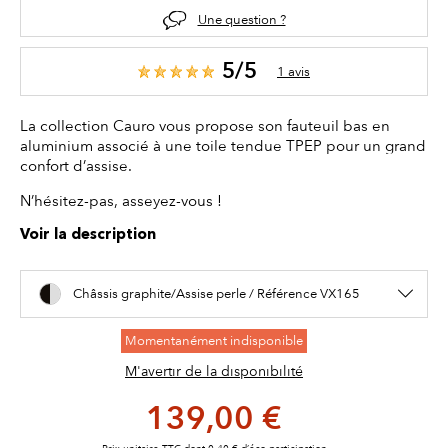
Une question ?
5/5
1 avis
La collection Cauro vous propose son fauteuil bas en
aluminium associé à une toile tendue TPEP pour un grand
confort d’assise.
N’hésitez-pas, asseyez-vous !
Voir la description
Châssis graphite/Assise perle / Référence VX165
Momentanément indisponible
M'avertir de la disponibilité
139,00 €