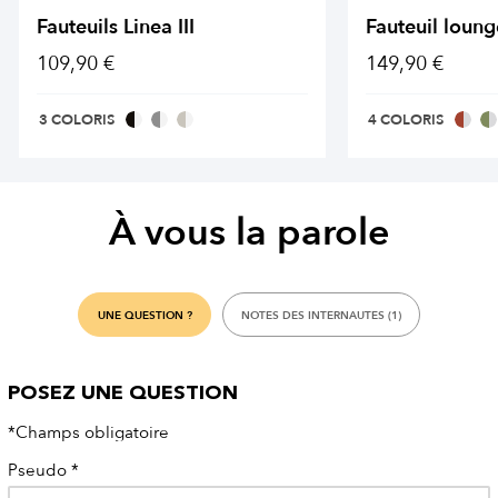
Fauteuils Linea III
Fauteuil loun
109,90 €
149,90 €
3 COLORIS
4 COLORIS
À vous la parole
UNE QUESTION ?
NOTES DES INTERNAUTES (1)
POSEZ UNE QUESTION
*Champs obligatoire
Pseudo
*