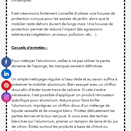
climatiques.
Il est néanmoins fortement conseillé d'utiliser une housse de
protection conçue pour les assises de jardin, alors que le
mobilier reste dehors durant de longs mois. Une housse de
protection permet de réduire l'impact des agressions
extérieures (végétation, animaux, pollution, etc…).
Conseils d’entretien :
Pour nettoyer l’aluminium, veillez à ne pas utiliser la partie
abrasive de l’éponge, les marques seraient définitives.
Un simple nettoyage régulier à l’eau tiède et au savon suffira à
préserver le mobilier aluminium. Bien essuyer avec un chiffon
doux afin d’éviter toute trace de calcaire. Si cela s’avère
nécessaire, il est possible d’appliquer un produit rénovateur
spécifique pour aluminium. Astuce pour faire briller
l’aluminium, imprégnez un chiffon doux d’un mélange de
liquide vaisselle et de vinaigre blanc. Frottez délicatement les
parties ternies et le tour est joué. Si vous avez des taches
blanches sur l’aluminium, prenez un tampon de laine et du jus
de citron. Évitez surtout les produits à base de chlore ou