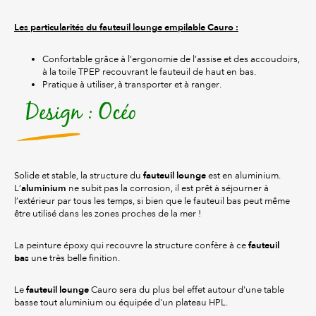
Les particularités du fauteuil lounge empilable Cauro :
Confortable grâce à l’ergonomie de l’assise et des accoudoirs,
à la toile TPEP recouvrant le fauteuil de haut en bas.
Pratique à utiliser, à transporter et à ranger.
Design : Océo
fauteuil lounge
Solide et stable, la structure du
est en aluminium.
aluminium
L’
ne subit pas la corrosion, il est prêt à séjourner à
l’extérieur par tous les temps, si bien que le fauteuil bas peut même
être utilisé dans les zones proches de la mer !
fauteuil
La peinture époxy qui recouvre la structure confère à ce
bas
une très belle finition.
fauteuil lounge
Le
Cauro sera du plus bel effet autour d'une table
basse tout aluminium ou équipée d'un plateau HPL.