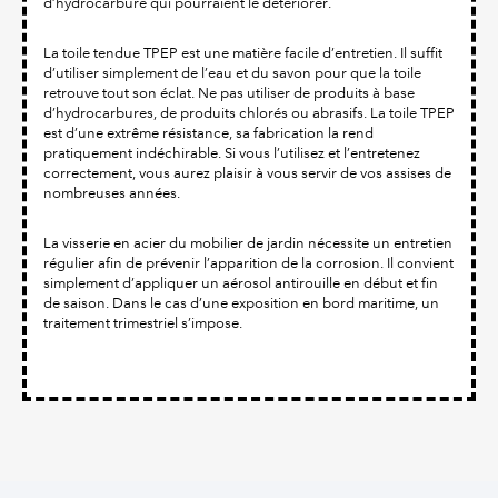
d’hydrocarbure qui pourraient le détériorer.
La toile tendue TPEP est une matière facile d’entretien. Il suffit
d’utiliser simplement de l’eau et du savon pour que la toile
retrouve tout son éclat. Ne pas utiliser de produits à base
d’hydrocarbures, de produits chlorés ou abrasifs. La toile TPEP
est d’une extrême résistance, sa fabrication la rend
pratiquement indéchirable. Si vous l’utilisez et l’entretenez
correctement, vous aurez plaisir à vous servir de vos assises de
nombreuses années.
La visserie en acier du mobilier de jardin nécessite un entretien
régulier afin de prévenir l’apparition de la corrosion. Il convient
simplement d’appliquer un aérosol antirouille en début et fin
de saison. Dans le cas d’une exposition en bord maritime, un
traitement trimestriel s’impose.