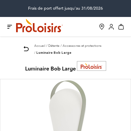
Frais de port offert jusqu'au 31/08/2026
Accueil
Détente
Accessoires et protections
Luminaire Bob Large
Luminaire Bob Large