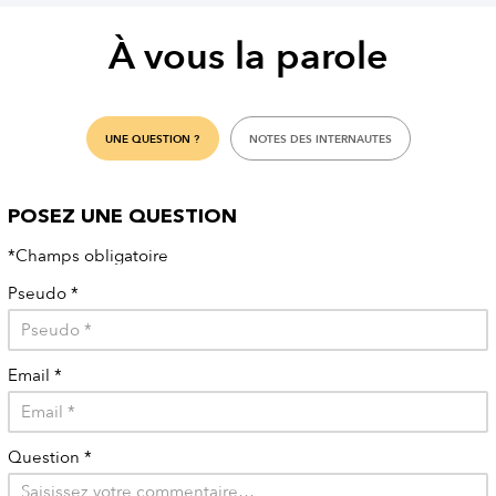
À vous la parole
UNE QUESTION ?
NOTES DES INTERNAUTES
POSEZ UNE QUESTION
*Champs obligatoire
Pseudo
*
Email
*
Question
*