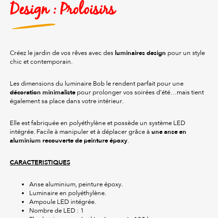
Design : Proloisirs
luminaires design
Créez le jardin de vos rêves avec des
pour un style
chic et contemporain.
Les dimensions du luminaire Bob le rendent parfait pour une
décoration minimaliste
pour prolonger vos soirées d’été…mais tient
également sa place dans votre intérieur.
Elle est fabriquée en polyéthylène et possède un système LED
une anse en
intégrée. Facile à manipuler et à déplacer grâce à
aluminium recouverte de peinture époxy
.
CARACTERISTIQUES
Anse aluminium, peinture époxy
.
Luminaire en polyéthylène.
Ampoule LED intégrée.
Nombre de LED : 1