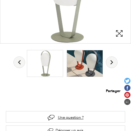
Partager
Une question ?
Déposer un avis