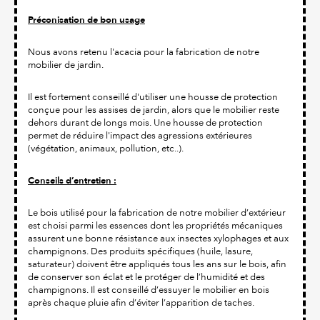
Préconisation de bon usage
Nous avons retenu l'acacia pour la fabrication de notre
mobilier de jardin.
Il est fortement conseillé d'utiliser une housse de protection
conçue pour les assises de jardin, alors que le mobilier reste
dehors durant de longs mois. Une housse de protection
permet de réduire l'impact des agressions extérieures
(végétation, animaux, pollution, etc..).
Conseils d’entretien :
Le bois utilisé pour la fabrication de notre mobilier d’extérieur
est choisi parmi les essences dont les propriétés mécaniques
assurent une bonne résistance aux insectes xylophages et aux
champignons. Des produits spécifiques (huile, lasure,
saturateur) doivent être appliqués tous les ans sur le bois, afin
de conserver son éclat et le protéger de l’humidité et des
champignons. Il est conseillé d’essuyer le mobilier en bois
après chaque pluie afin d’éviter l’apparition de taches.