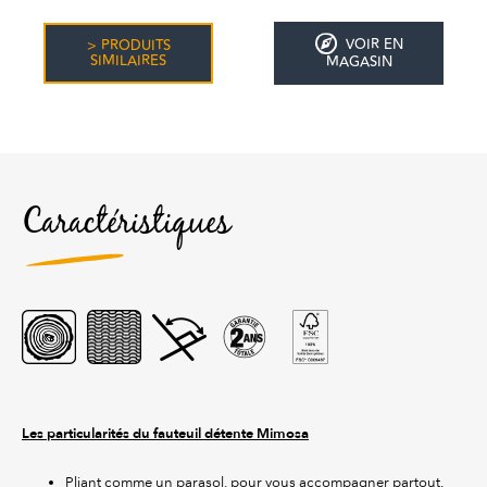
VOIR EN
> PRODUITS
SIMILAIRES
MAGASIN
Caractéristiques
Les particularités du fauteuil détente Mimosa
Pliant comme un parasol, pour vous accompagner partout.