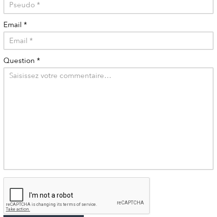
Email
*
Question
*