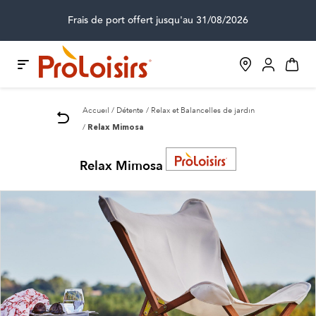
Frais de port offert jusqu'au 31/08/2026
Accueil
Détente
Relax et Balancelles de jardin
Relax Mimosa
Relax Mimosa