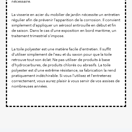
nécessaire.
La visserie en acier du mobilier de jardin nécessite un entretien
régulier afin de prévenir l’apparition de la corrosion. Il convient
simplement d’appliquer un aérosol antirouille en début et fin
de saison. Dans le cas d’une exposition en bord maritime, un
traitement trimestriel s’impose.
La toile polyester est une matière facile d’entretien. Il suffit
d’utiliser simplement de l’eau et du savon pour que la toile
retrouve tout son éclat. Ne pas utiliser de produits à base
d’hydrocarbures, de produits chlorés ou abrasifs. La toile
polyester est d’une extrême résistance, sa fabrication la rend
pratiquement indéchirable. Si vous l’utilisez et l’entretenez
correctement, vous aurez plaisir à vous servir de vos assises de
nombreuses années.