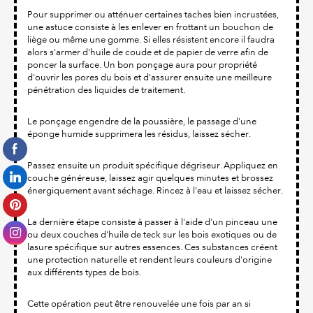
Pour supprimer ou atténuer certaines taches bien incrustées,
une astuce consiste à les enlever en frottant un bouchon de
liège ou même une gomme. Si elles résistent encore il faudra
alors s'armer d'huile de coude et de papier de verre afin de
poncer la surface. Un bon ponçage aura pour propriété
d'ouvrir les pores du bois et d'assurer ensuite une meilleure
pénétration des liquides de traitement.
Le ponçage engendre de la poussière, le passage d'une
éponge humide supprimera les résidus, laissez sécher.
Passez ensuite un produit spécifique dégriseur. Appliquez en
couche généreuse, laissez agir quelques minutes et brossez
énergiquement avant séchage. Rincez à l'eau et laissez sécher.
La dernière étape consiste à passer à l'aide d'un pinceau une
ou deux couches d'huile de teck sur les bois exotiques ou de
lasure spécifique sur autres essences. Ces substances créent
une protection naturelle et rendent leurs couleurs d'origine
aux différents types de bois.
Cette opération peut être renouvelée une fois par an si