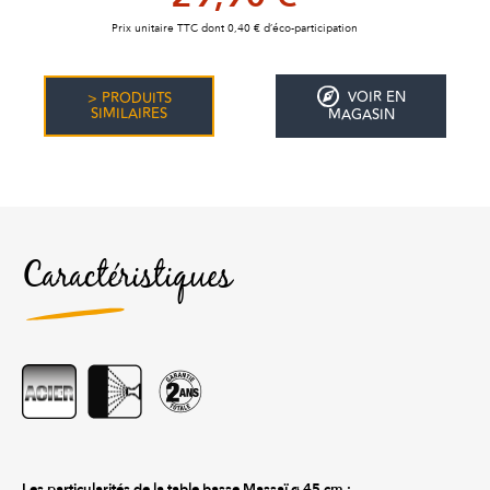
Prix unitaire TTC dont 0,40 € d’éco-participation
VOIR EN
> PRODUITS
SIMILAIRES
MAGASIN
Caractéristiques
Les particularités de la table basse Massaï ø 45 cm :