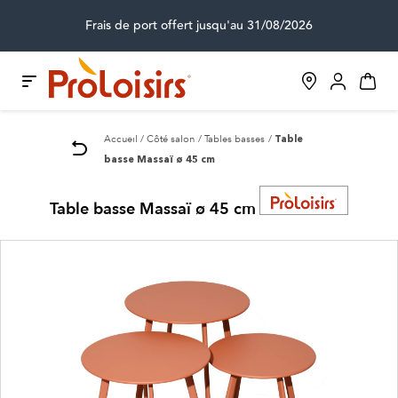
Frais de port offert jusqu'au 31/08/2026
Accueil
Côté salon
Tables basses
Table
basse Massaï ø 45 cm
Table basse Massaï ø 45 cm