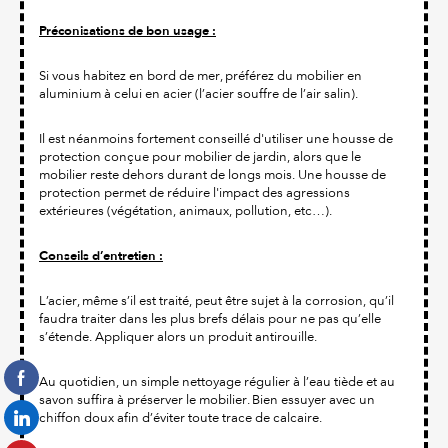
Préconisations de bon usage :
Si vous habitez en bord de mer, préférez du mobilier en
aluminium à celui en acier (l’acier souffre de l’air salin).
Il est néanmoins fortement conseillé d'utiliser une housse de
protection conçue pour mobilier de jardin, alors que le
mobilier reste dehors durant de longs mois. Une housse de
protection permet de réduire l'impact des agressions
extérieures (végétation, animaux, pollution, etc…).
Conseils d’entretien :
L’acier, même s’il est traité, peut être sujet à la corrosion, qu’il
faudra traiter dans les plus brefs délais pour ne pas qu’elle
s’étende. Appliquer alors un produit antirouille.
Au quotidien, un simple nettoyage régulier à l’eau tiède et au
savon suffira à préserver le mobilier. Bien essuyer avec un
chiffon doux afin d’éviter toute trace de calcaire.