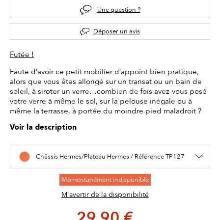
Une question ?
Déposer un avis
Futée !
Faute d’avoir ce petit mobilier d’appoint bien pratique,
alors que vous êtes allongé sur un transat ou un bain de
soleil, à siroter un verre…combien de fois avez-vous posé
votre verre à même le sol, sur la pelouse inégale ou à
même la terrasse, à portée du moindre pied maladroit ?
Voir la description
Châssis Hermes/Plateau Hermes / Référence TP127
Momentanément indisponible
M'avertir de la disponibilité
29,90 €