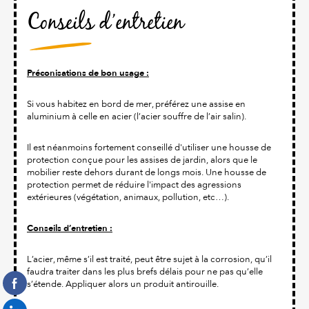
Conseils d’entretien
Préconisations de bon usage :
Si vous habitez en bord de mer, préférez une assise en
aluminium à celle en acier (l’acier souffre de l’air salin).
Il est néanmoins fortement conseillé d'utiliser une housse de
protection conçue pour les assises de jardin, alors que le
mobilier reste dehors durant de longs mois. Une housse de
protection permet de réduire l'impact des agressions
extérieures (végétation, animaux, pollution, etc…).
Conseils d’entretien :
L’acier, même s’il est traité, peut être sujet à la corrosion, qu’il
faudra traiter dans les plus brefs délais pour ne pas qu’elle
s’étende. Appliquer alors un produit antirouille.