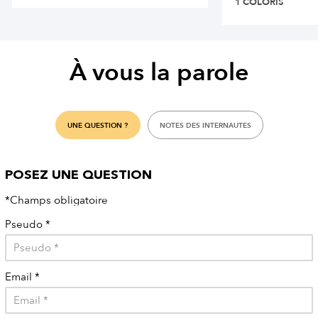
1 COLORIS
À vous la parole
UNE QUESTION ?
NOTES DES INTERNAUTES
POSEZ UNE QUESTION
*Champs obligatoire
Pseudo
*
Email
*