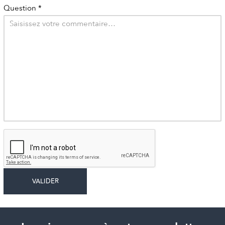
Question
*