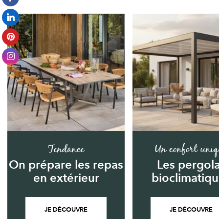
Tendance
Un confort uniq
On prépare les repas
Les pergol
en extérieur
bioclimatiq
JE DÉCOUVRE
JE DÉCOUVRE