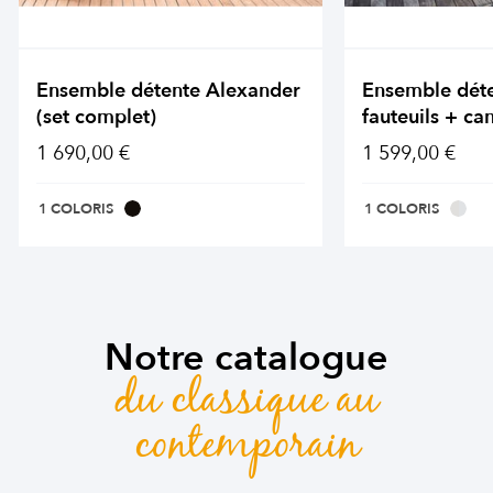
Ensemble détente Alexander
Ensemble dét
(set complet)
fauteuils + ca
1 690,00 €
1 599,00 €
1 COLORIS
1 COLORIS
Notre catalogue
du classique au
contemporain