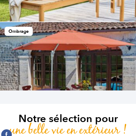
Ombrage
Notre sélection pour
une belle vie en extérieur !