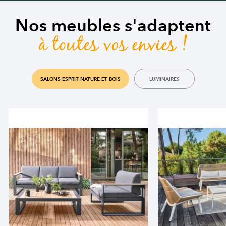
Nos meubles s'adaptent
à toutes vos envies !
SALONS ESPRIT NATURE ET BOIS
LUMINAIRES