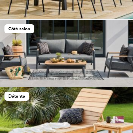
Côté salon
Détente