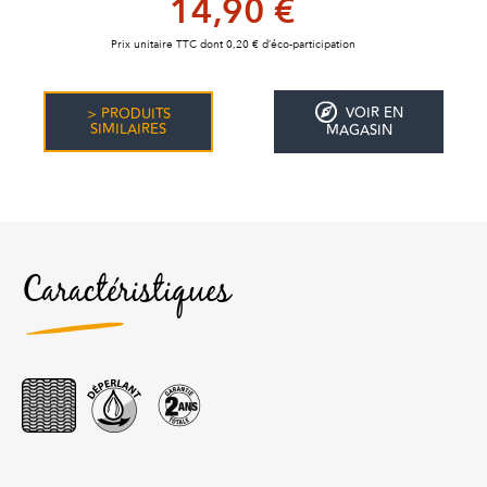
14,90 €
Prix unitaire TTC dont 0,20 € d’éco-participation
VOIR EN
> PRODUITS
SIMILAIRES
MAGASIN
Caractéristiques