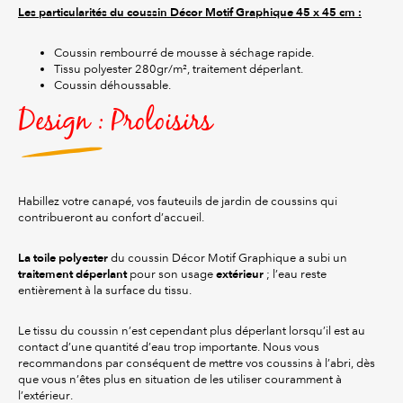
Les particularités du coussin Décor Motif Graphique
45 x 45 cm :
Coussin rembourré de mousse à séchage rapide.
Tissu polyester 280gr/m², traitement déperlant.
Coussin déhoussable.
Design : Proloisirs
Habillez votre canapé, vos fauteuils de jardin de coussins qui
contribueront au confort d’accueil.
La
toile polyester
du coussin Décor Motif Graphique a subi un
traitement déperlant
extérieur
pour son usage
; l’eau reste
entièrement à la surface du tissu.
Le tissu du coussin n’est cependant plus déperlant lorsqu’il est au
contact d’une quantité d’eau trop importante. Nous vous
recommandons par conséquent de mettre vos coussins à l’abri, dès
que vous n’êtes plus en situation de les utiliser couramment à
l’extérieur.