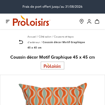
Frais de port offert jusqu'au 31/08/2026
Accueil
Côté salon
Coussins et tapis
d'extérieur
Coussin décor Motif Graphique
45 x 45 cm
Coussin décor Motif Graphique 45 x 45 cm