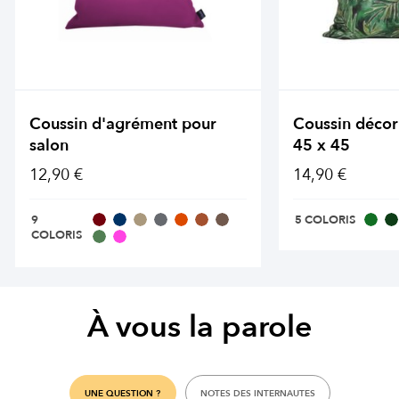
Coussin d'agrément pour
Coussin décor
salon
45 x 45
12,90 €
14,90 €
9
5 COLORIS
COLORIS
À vous la parole
UNE QUESTION ?
NOTES DES INTERNAUTES