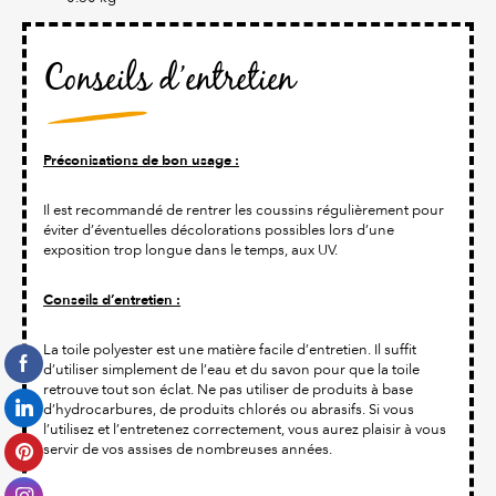
Conseils d’entretien
Préconisations de bon usage :
Il est recommandé de rentrer les coussins régulièrement pour
éviter d’éventuelles décolorations possibles lors d’une
exposition trop longue dans le temps, aux UV.
Conseils d’entretien :
La toile polyester est une matière facile d’entretien. Il suffit
d’utiliser simplement de l’eau et du savon pour que la toile
retrouve tout son éclat. Ne pas utiliser de produits à base
d’hydrocarbures, de produits chlorés ou abrasifs. Si vous
l’utilisez et l’entretenez correctement, vous aurez plaisir à vous
servir de vos assises de nombreuses années.