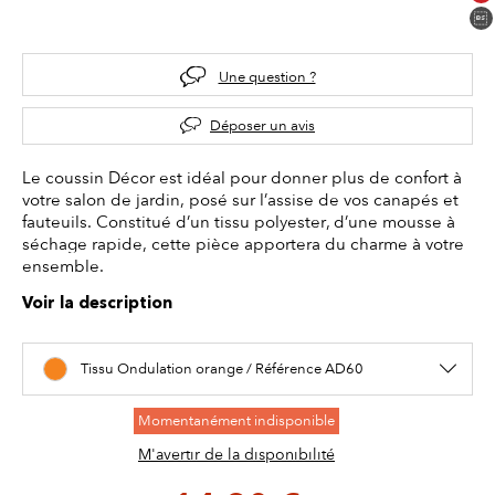
Une question ?
Déposer un avis
Le coussin Décor est idéal pour donner plus de confort à
votre salon de jardin, posé sur l’assise de vos canapés et
fauteuils. Constitué d’un tissu polyester, d’une mousse à
séchage rapide, cette pièce apportera du charme à votre
ensemble.
Voir la description
Tissu Ondulation orange / Référence AD60
Momentanément indisponible
M'avertir de la disponibilité