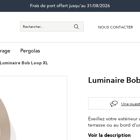
Frais de port offert jusqu'au 31/08/2026
NOUS CONTACTER
rage
Pergolas
Luminaire Bob Loop XL
Luminaire Bo
Une quest
Eveillez votre extérieu
terrasse ou au bord d’u
Voir la description