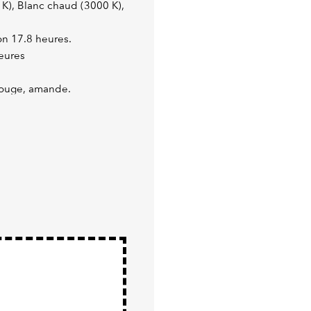
0 K), Blanc chaud (3000 K),
on 17.8 heures.
heures
 rouge, amande.