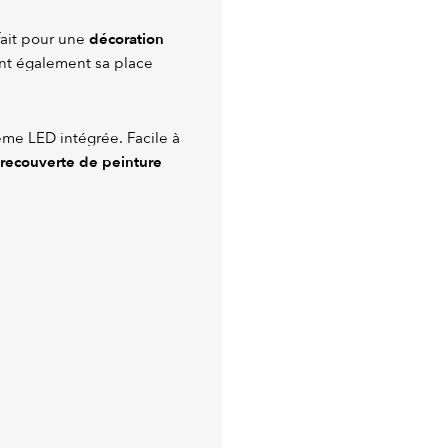
décoration
fait pour une
nt également sa place
ème LED intégrée. Facile à
recouverte de peinture