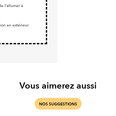
de l’allumer à
tion en extérieur.
Vous aimerez aussi
NOS SUGGESTIONS