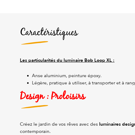
Caractéristiques
Les particularités du luminaire Bob Loop XL :
Anse aluminium, peinture époxy.
Légère, pratique à utiliser, à transporter et à rang
Design : Proloisirs
luminaires desig
Créez le jardin de vos rêves avec des
contemporain.