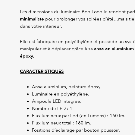
Les dimensions du luminaire Bob Loop le rendent par
minimaliste
pour prolonger vos soirées d’été…mais tie
dans votre intérieur.
Elle est fabriquée en polyéthylène et possède un syst
anse en aluminium 
manipuler et à déplacer grâce à sa
époxy.
CARACTERISTIQUES
Anse aluminium, peinture époxy
.
Luminaire en polyéthylène.
Ampoule LED intégrée.
Nombre de LED : 1
Flux lumineux par Led (en Lumens) : 160 lm.
Flux lumineux total : 160 lm.
Positions d’éclairage par bouton poussoir.