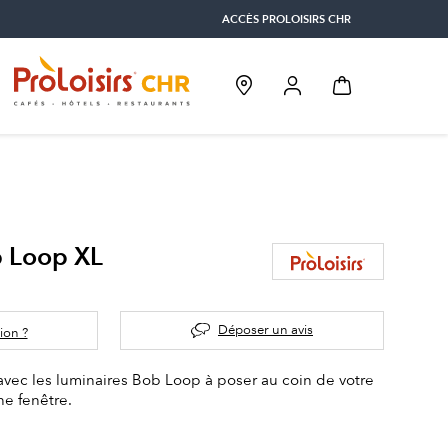
ACCÈS PROLOISIRS CHR
b Loop XL
Déposer un avis
ion ?
r avec les luminaires Bob Loop à poser au coin de votre
ne fenêtre.