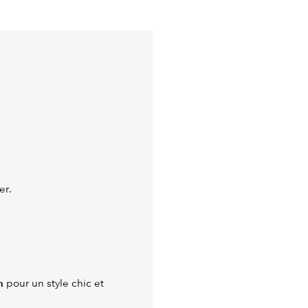
er.
n
pour un style chic et