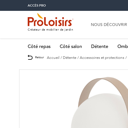
ACCÈS PRO
NOUS DÉCOUVRIR
Créateur de mobilier de jardin
Côté repas
Côté salon
Détente
Omb
Accueil
Détente
Accessoires et protections
Retour