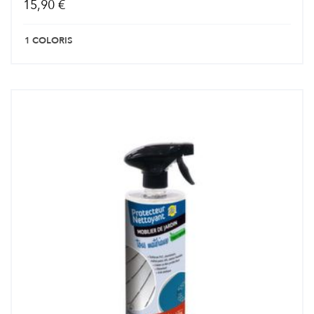
15,90 €
1 COLORIS