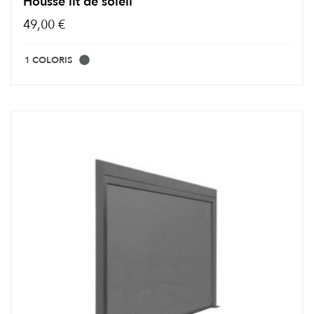
Housse lit de soleil
49,00 €
1 COLORIS