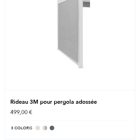
Rideau 3M pour pergola adossée
499,00 €
3 COLORIS