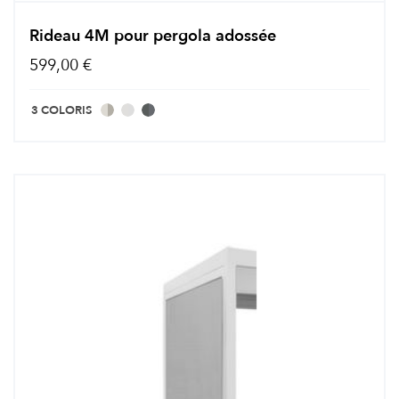
Rideau 4M pour pergola adossée
599,00 €
3 COLORIS