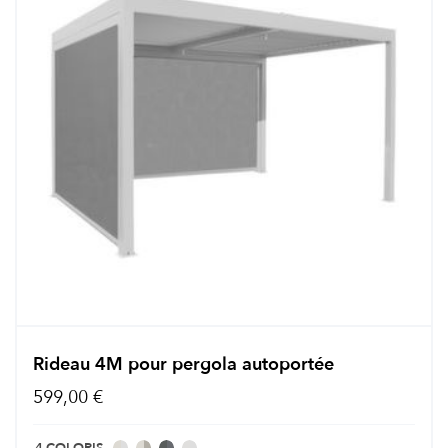
Rideau 4M pour pergola autoportée
599,00 €
4 COLORIS