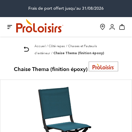
Frais de port offert jusqu'au 31/08/2026
Accueil
Côté repas
Chaises et Fauteuils
d'extérieur
Chaise Thema (finition époxy)
Chaise Thema (finition époxy)