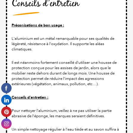
Conseils d’entretien
Préconisations de bon usage :
L'aluminium est un métal remarquable pour ses qualités de
légèreté, résistance à l'oxydation. Il supporte les aléas
climatiques.
Il est néanmoins fortement conseillé d'utiliser une housse de
protection conçue pour les assises de jardin, alors que le
mobilier reste dehors durant de longs mois. Une housse de
protection permet de réduire l'impact des agressions
extérieures (végétation, animaux, pollution, etc…).
Conseils d’entretien :
Pour nettoyer l’aluminium, veillez à ne pas utiliser la partie
abrasive de l’éponge, les marques seraient définitives.
Un simple nettoyage régulier à l’eau tiède et au savon suffira à