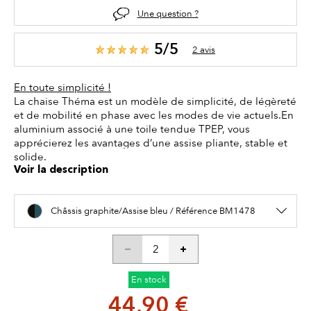
Une question ?
5/5
2 avis
En toute simplicité !
La chaise Théma est un modèle de simplicité, de légèreté
et de mobilité en phase avec les modes de vie actuels.En
aluminium associé à une toile tendue TPEP, vous
apprécierez les avantages d’une assise pliante, stable et
solide.
Voir la description
Châssis graphite/Assise bleu / Référence BM1478
En stock
44,90 €