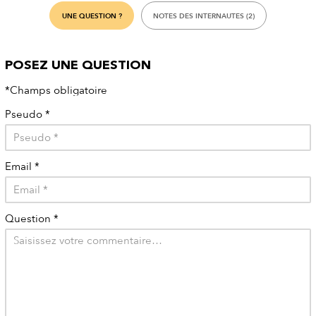
UNE QUESTION ?
NOTES DES INTERNAUTES (2)
POSEZ UNE QUESTION
*Champs obligatoire
Pseudo
*
Email
*
Question
*