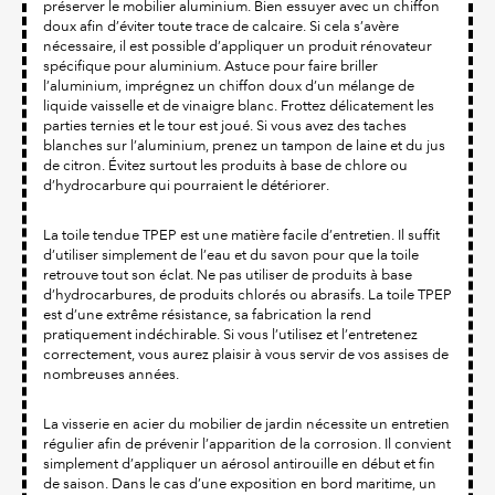
préserver le mobilier aluminium. Bien essuyer avec un chiffon
doux afin d’éviter toute trace de calcaire. Si cela s’avère
nécessaire, il est possible d’appliquer un produit rénovateur
spécifique pour aluminium. Astuce pour faire briller
l’aluminium, imprégnez un chiffon doux d’un mélange de
liquide vaisselle et de vinaigre blanc. Frottez délicatement les
parties ternies et le tour est joué. Si vous avez des taches
blanches sur l’aluminium, prenez un tampon de laine et du jus
de citron. Évitez surtout les produits à base de chlore ou
d’hydrocarbure qui pourraient le détériorer.
La toile tendue TPEP est une matière facile d’entretien. Il suffit
d’utiliser simplement de l’eau et du savon pour que la toile
retrouve tout son éclat. Ne pas utiliser de produits à base
d’hydrocarbures, de produits chlorés ou abrasifs. La toile TPEP
est d’une extrême résistance, sa fabrication la rend
pratiquement indéchirable. Si vous l’utilisez et l’entretenez
correctement, vous aurez plaisir à vous servir de vos assises de
nombreuses années.
La visserie en acier du mobilier de jardin nécessite un entretien
régulier afin de prévenir l’apparition de la corrosion. Il convient
simplement d’appliquer un aérosol antirouille en début et fin
de saison. Dans le cas d’une exposition en bord maritime, un