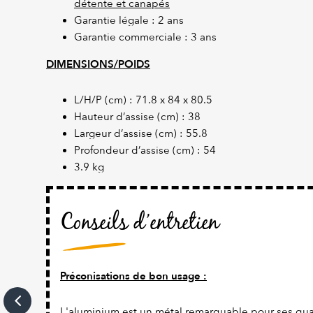
détente et canapés
Garantie légale : 2 ans
Garantie commerciale : 3 ans
DIMENSIONS/POIDS
L/H/P (cm) : 71.8 x 84 x 80.5
Hauteur d’assise (cm) : 38
Largeur d’assise (cm) : 55.8
Profondeur d’assise (cm) : 54
3.9 kg
Conseils d’entretien
Préconisations de bon usage :
L'aluminium est un métal remarquable pour ses qual