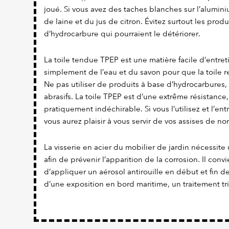
joué. Si vous avez des taches blanches sur l’alumi
de laine et du jus de citron. Évitez surtout les prod
d’hydrocarbure qui pourraient le détériorer.
La toile tendue TPEP est une matière facile d’entretien
simplement de l’eau et du savon pour que la toile re
Ne pas utiliser de produits à base d’hydrocarbures,
abrasifs. La toile TPEP est d’une extrême résistance,
pratiquement indéchirable. Si vous l’utilisez et l’en
vous aurez plaisir à vous servir de vos assises de 
La visserie en acier du mobilier de jardin nécessite 
afin de prévenir l’apparition de la corrosion. Il con
d’appliquer un aérosol antirouille en début et fin d
d’une exposition en bord maritime, un traitement tr