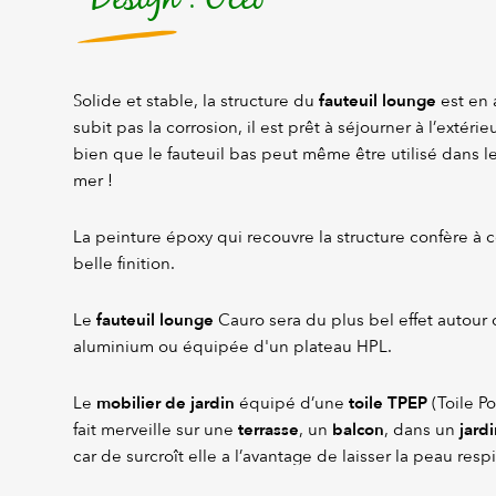
fauteuil lounge
Solide et stable, la structure du
est en 
subit pas la corrosion, il est prêt à séjourner à l’extérie
bien que le fauteuil bas peut même être utilisé dans l
mer !
La peinture époxy qui recouvre la structure confère à 
belle finition.
fauteuil lounge
Le
Cauro sera du plus bel effet autour 
aluminium ou équipée d'un plateau HPL.
mobilier de jardin
toile TPEP
Le
équipé d’une
(Toile Po
terrasse
balcon
jardi
fait merveille sur une
, un
, dans un
car de surcroît elle a l’avantage de laisser la peau respi