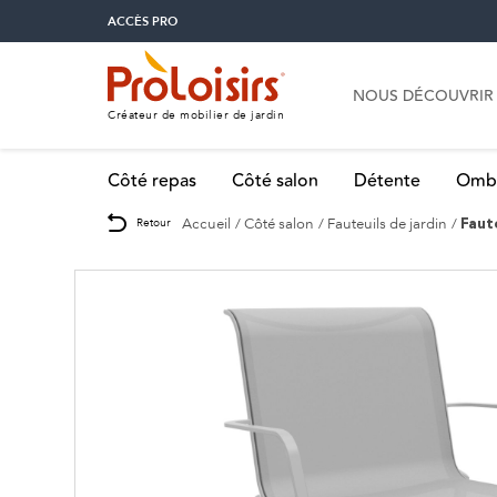
ACCÈS PRO
NOUS DÉCOUVRIR
Créateur de mobilier de jardin
Côté repas
Côté salon
Détente
Omb
Accueil
Côté salon
Fauteuils de jardin
Retour
Faut