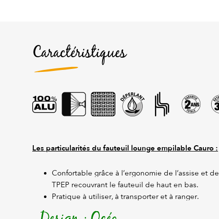
Caractéristiques
Les particularités du fauteuil lounge empilable Cauro :
Confortable grâce à l’ergonomie de l’assise et des
TPEP recouvrant le fauteuil de haut en bas.
Pratique à utiliser, à transporter et à ranger.
Design : Océo