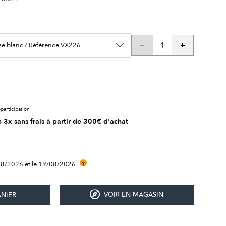
se blanc / Référence VX226
participation
 3x sans frais à partir de 300€ d'achat
08/2026 et le 19/08/2026
?
VOIR EN MAGASIN