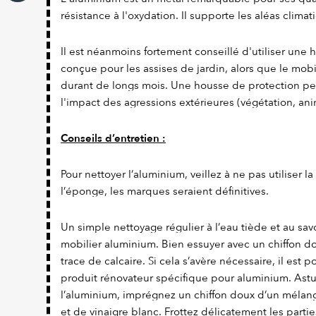
résistance à l'oxydation. Il supporte les aléas climat
Il est néanmoins fortement conseillé d'utiliser une
conçue pour les assises de jardin, alors que le mobi
durant de longs mois. Une housse de protection pe
l'impact des agressions extérieures (végétation, ani
Conseils d’entretien :
Pour nettoyer l’aluminium, veillez à ne pas utiliser l
l’éponge, les marques seraient définitives.
Un simple nettoyage régulier à l’eau tiède et au savo
mobilier aluminium. Bien essuyer avec un chiffon dou
trace de calcaire. Si cela s’avère nécessaire, il est 
produit rénovateur spécifique pour aluminium. Astuc
l’aluminium, imprégnez un chiffon doux d’un mélang
et de vinaigre blanc. Frottez délicatement les parties