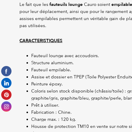
fauteuils lounge
empilabl
Le fait que les
Cauro soient
pour leur déplacement, ainsi que pour le rangement ap
assises empilables permettent un véritable gain de pla
pas utilisées.
CARACTERISTIQUES
Fauteuil lounge avec accoudoirs.
Structure aluminium.
Fauteuil empilable.
Assise et dossier en TPEP (Toile Polyester Enduite
Peinture époxy.
Coloris selon stock disponible (châssis/toile) : 
graphite/gris, graphite/bleu, graphite/perle, bla
Prêt à utiliser.
Fabrication : Chine.
Charge max. : 120 kg.
Housse de protection TM10 en vente sur notre si