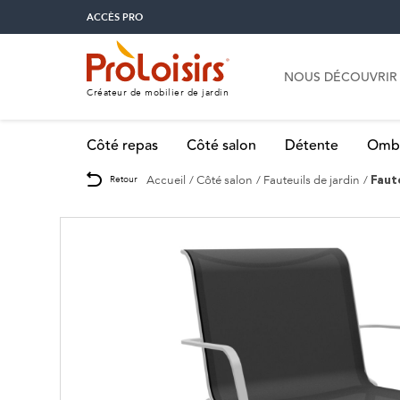
ACCÈS PRO
NOUS DÉCOUVRIR
Créateur de mobilier de jardin
Côté repas
Côté salon
Détente
Omb
Accueil
Côté salon
Fauteuils de jardin
Retour
Faut