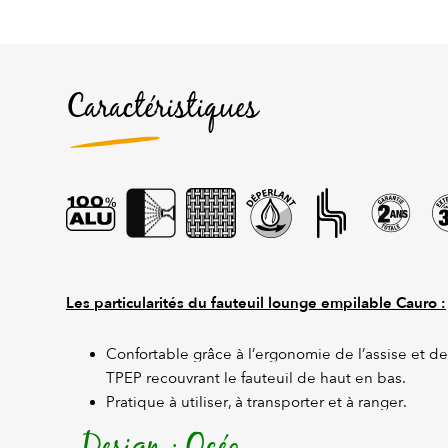
Caractéristiques
Les particularités du fauteuil lounge empilable Cauro :
Confortable grâce à l’ergonomie de l’assise et des
TPEP recouvrant le fauteuil de haut en bas.
Pratique à utiliser, à transporter et à ranger.
Design : Océo