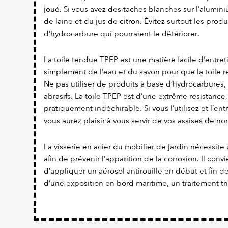
joué. Si vous avez des taches blanches sur l’alumi
de laine et du jus de citron. Évitez surtout les prod
d’hydrocarbure qui pourraient le détériorer.
La toile tendue TPEP est une matière facile d’entretien
simplement de l’eau et du savon pour que la toile re
Ne pas utiliser de produits à base d’hydrocarbures,
abrasifs. La toile TPEP est d’une extrême résistance,
pratiquement indéchirable. Si vous l’utilisez et l’en
vous aurez plaisir à vous servir de vos assises de 
La visserie en acier du mobilier de jardin nécessite 
afin de prévenir l’apparition de la corrosion. Il con
d’appliquer un aérosol antirouille en début et fin d
d’une exposition en bord maritime, un traitement tr