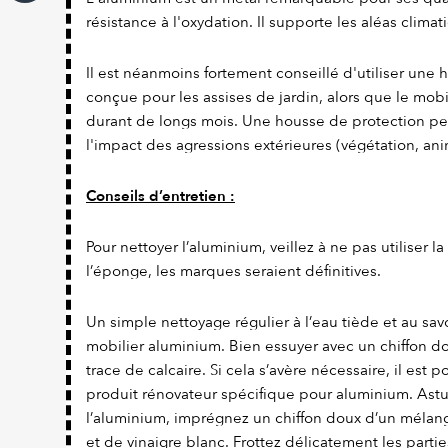
résistance à l'oxydation. Il supporte les aléas climat
Il est néanmoins fortement conseillé d'utiliser une
conçue pour les assises de jardin, alors que le mobi
durant de longs mois. Une housse de protection pe
l'impact des agressions extérieures (végétation, ani
Conseils d’entretien :
Pour nettoyer l’aluminium, veillez à ne pas utiliser l
l’éponge, les marques seraient définitives.
Un simple nettoyage régulier à l’eau tiède et au savo
mobilier aluminium. Bien essuyer avec un chiffon dou
trace de calcaire. Si cela s’avère nécessaire, il est 
produit rénovateur spécifique pour aluminium. Astuc
l’aluminium, imprégnez un chiffon doux d’un mélang
et de vinaigre blanc. Frottez délicatement les parties