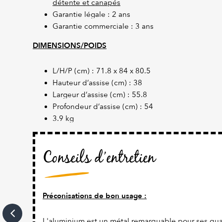
détente et canapés
Garantie légale : 2 ans
Garantie commerciale : 3 ans
DIMENSIONS/POIDS
L/H/P (cm) : 71.8 x 84 x 80.5
Hauteur d’assise (cm) : 38
Largeur d’assise (cm) : 55.8
Profondeur d’assise (cm) : 54
3.9 kg
Conseils d’entretien
Préconisations de bon usage :
L'aluminium est un métal remarquable pour ses qual