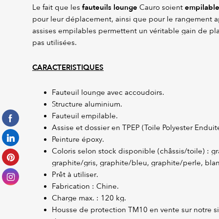
fauteuils lounge
empilabl
Le fait que les
Cauro soient
pour leur déplacement, ainsi que pour le rangement ap
assises empilables permettent un véritable gain de pla
pas utilisées.
CARACTERISTIQUES
Fauteuil lounge avec accoudoirs.
Structure aluminium.
Fauteuil empilable.
Assise et dossier en TPEP (Toile Polyester Enduite
Peinture époxy.
Coloris selon stock disponible (châssis/toile) : 
graphite/gris, graphite/bleu, graphite/perle, bla
Prêt à utiliser.
Fabrication : Chine.
Charge max. : 120 kg.
Housse de protection TM10 en vente sur notre si