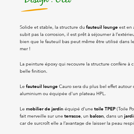
fauteuil lounge
Solide et stable, la structure du
est en 
subit pas la corrosion, il est prêt à séjourner à l’extérie
bien que le fauteuil bas peut même être utilisé dans l
mer !
La peinture époxy qui recouvre la structure confère à 
belle finition.
fauteuil lounge
Le
Cauro sera du plus bel effet autour 
aluminium ou équipée d'un plateau HPL.
mobilier de jardin
toile TPEP
Le
équipé d’une
(Toile Po
terrasse
balcon
jardi
fait merveille sur une
, un
, dans un
car de surcroît elle a l’avantage de laisser la peau respi