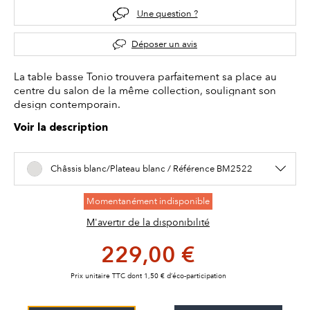
Une question ?
Déposer un avis
La table basse Tonio trouvera parfaitement sa place au
centre du salon de la même collection, soulignant son
design contemporain.
Voir la description
Châssis blanc/Plateau blanc / Référence BM2522
Momentanément indisponible
M'avertir de la disponibilité
229,00 €
Prix unitaire TTC dont 1,50 € d’éco-participation