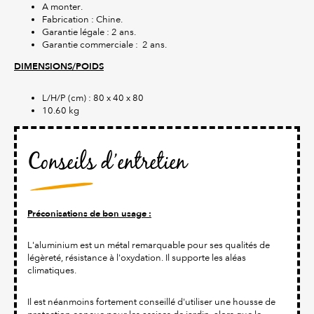
A monter.
Fabrication : Chine.
Garantie légale : 2 ans.
Garantie commerciale : 2 ans.
DIMENSIONS/POIDS
L/H/P (cm) : 80 x 40 x 80
10.60 kg
Conseils d’entretien
Préconisations de bon usage :
L'aluminium est un métal remarquable pour ses qualités de
légèreté, résistance à l'oxydation. Il supporte les aléas
climatiques.
Il est néanmoins fortement conseillé d'utiliser une housse de