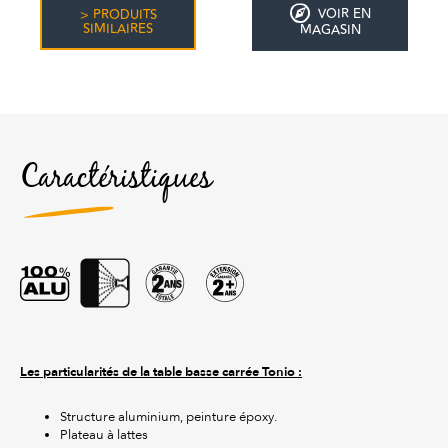
VOIR EN
> PRODUITS
SIMILAIRES
MAGASIN
Caractéristiques
Les particularités de la table basse carrée Tonio :
Structure aluminium, peinture époxy.
Plateau à lattes