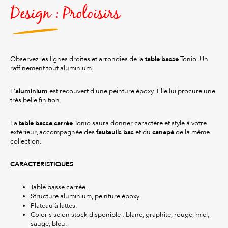
Design : Proloisirs
table basse
Observez les lignes droites et arrondies de la
Tonio. Un
raffinement tout aluminium.
aluminium
L'
est recouvert d'une peinture époxy. Elle lui procure une
très belle finition.
table basse carrée
La
Tonio saura donner caractère et style à votre
fauteuils bas
canapé
extérieur, accompagnée des
et du
de la même
collection.
CARACTERISTIQUES
Table basse carrée.
Structure aluminium, peinture époxy.
Plateau à lattes.
Coloris selon stock disponible : blanc, graphite, rouge, miel,
sauge, bleu.