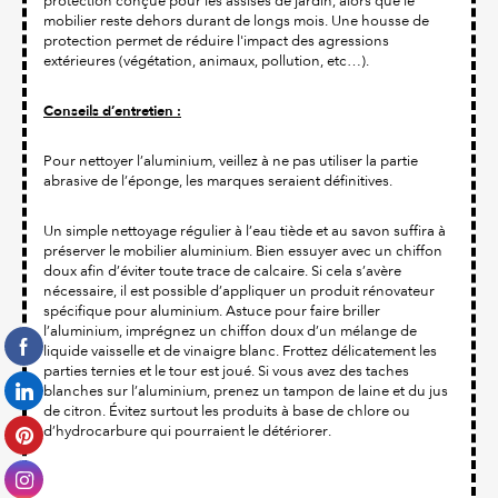
protection conçue pour les assises de jardin, alors que le
mobilier reste dehors durant de longs mois. Une housse de
protection permet de réduire l'impact des agressions
extérieures (végétation, animaux, pollution, etc…).
Conseils d’entretien :
Pour nettoyer l’aluminium, veillez à ne pas utiliser la partie
abrasive de l’éponge, les marques seraient définitives.
Un simple nettoyage régulier à l’eau tiède et au savon suffira à
préserver le mobilier aluminium. Bien essuyer avec un chiffon
doux afin d’éviter toute trace de calcaire. Si cela s’avère
nécessaire, il est possible d’appliquer un produit rénovateur
spécifique pour aluminium. Astuce pour faire briller
l’aluminium, imprégnez un chiffon doux d’un mélange de
liquide vaisselle et de vinaigre blanc. Frottez délicatement les
parties ternies et le tour est joué. Si vous avez des taches
blanches sur l’aluminium, prenez un tampon de laine et du jus
de citron. Évitez surtout les produits à base de chlore ou
d’hydrocarbure qui pourraient le détériorer.