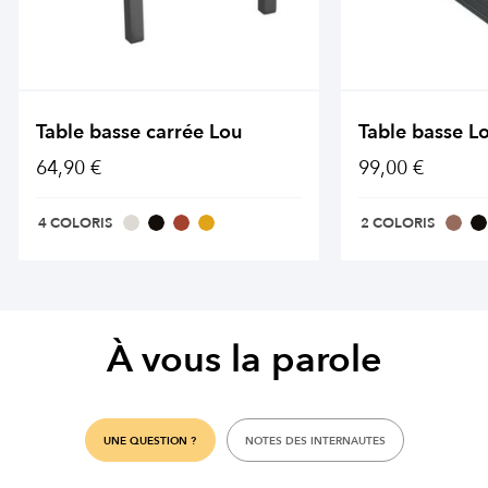
Table basse carrée Lou
Table basse L
64,90 €
99,00 €
4 COLORIS
2 COLORIS
À vous la parole
UNE QUESTION ?
NOTES DES INTERNAUTES