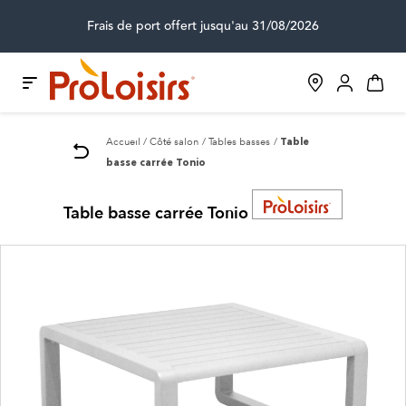
Frais de port offert jusqu'au 31/08/2026
Accueil
Côté salon
Tables basses
Table
basse carrée Tonio
Table basse carrée Tonio